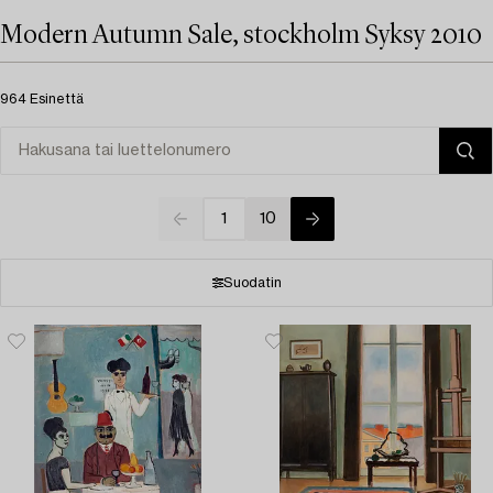
Modern Autumn Sale, stockholm Syksy 2010
964 Esinettä
1
10
Suodatin