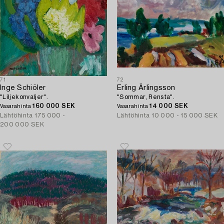
71
72
Inge Schiöler
Erling Ärlingsson
"Liljekonvaljer".
"Sommar, Rensta".
160 000 SEK
14 000 SEK
Vasarahinta
Vasarahinta
Lähtöhinta
175 000 -
Lähtöhinta
10 000 - 15 000 SEK
200 000 SEK