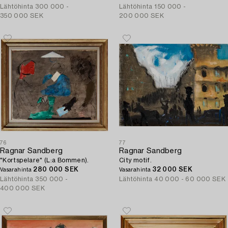
Lähtöhinta
300 000 -
Lähtöhinta
150 000 -
350 000 SEK
200 000 SEK
76
77
Ragnar Sandberg
Ragnar Sandberg
"Kortspelare" (L:a Bommen).
City motif.
280 000 SEK
32 000 SEK
Vasarahinta
Vasarahinta
Lähtöhinta
350 000 -
Lähtöhinta
40 000 - 60 000 SEK
400 000 SEK