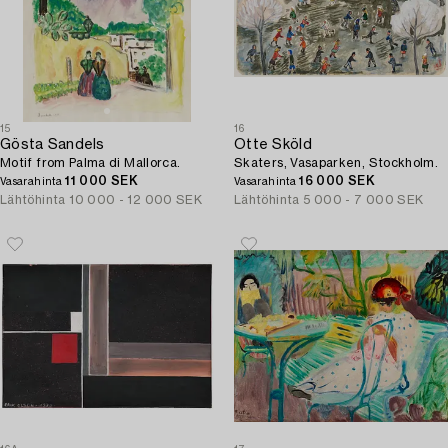
15
16
Gösta Sandels
Otte Sköld
Motif from Palma di Mallorca.
Skaters, Vasaparken, Stockholm.
11 000 SEK
16 000 SEK
Vasarahinta
Vasarahinta
Lähtöhinta
10 000 - 12 000 SEK
Lähtöhinta
5 000 - 7 000 SEK