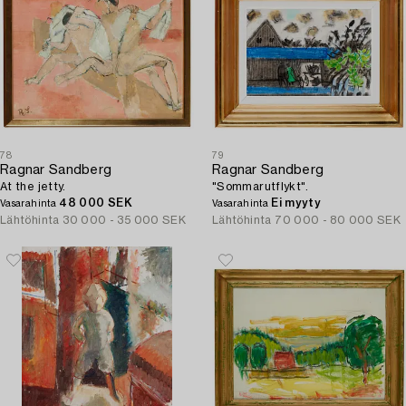
78
79
Ragnar Sandberg
Ragnar Sandberg
At the jetty.
"Sommarutflykt".
48 000 SEK
Ei myyty
Vasarahinta
Vasarahinta
Lähtöhinta
30 000 - 35 000 SEK
Lähtöhinta
70 000 - 80 000 SEK