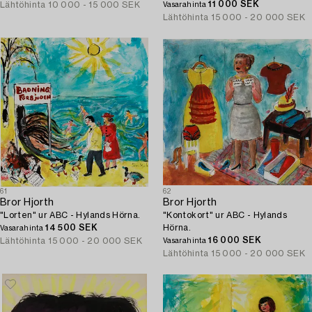
11 000 SEK
Lähtöhinta
10 000 - 15 000 SEK
Vasarahinta
Lähtöhinta
15 000 - 20 000 SEK
61
62
Bror Hjorth
Bror Hjorth
"Lorten" ur ABC - Hylands Hörna.
"Kontokort" ur ABC - Hylands
14 500 SEK
Hörna.
Vasarahinta
16 000 SEK
Lähtöhinta
15 000 - 20 000 SEK
Vasarahinta
Lähtöhinta
15 000 - 20 000 SEK