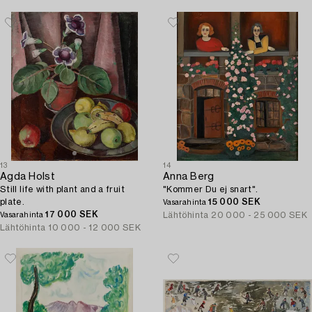
13
14
Agda Holst
Anna Berg
Still life with plant and a fruit
"Kommer Du ej snart".
plate.
15 000 SEK
Vasarahinta
17 000 SEK
Lähtöhinta
20 000 - 25 000 SEK
Vasarahinta
Lähtöhinta
10 000 - 12 000 SEK