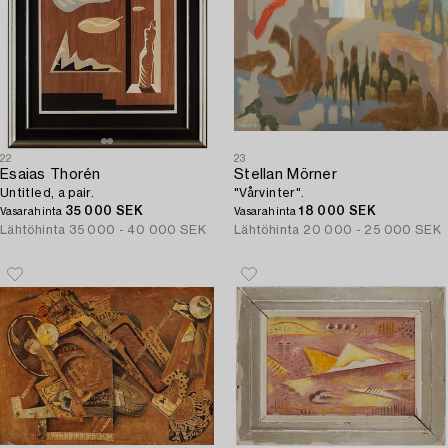
22
23
Esaias Thorén
Stellan Mörner
Untitled, a pair.
"Vårvinter".
35 000 SEK
18 000 SEK
Vasarahinta
Vasarahinta
Lähtöhinta
35 000 - 40 000 SEK
Lähtöhinta
20 000 - 25 000 SEK