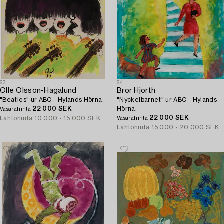
63
64
Olle Olsson-Hagalund
Bror Hjorth
"Beatles" ur ABC - Hylands Hörna.
"Nyckelbarnet" ur ABC - Hylands
22 000 SEK
Hörna.
Vasarahinta
22 000 SEK
Lähtöhinta
10 000 - 15 000 SEK
Vasarahinta
Lähtöhinta
15 000 - 20 000 SEK