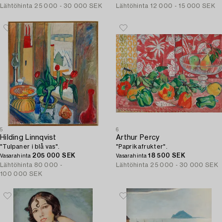
Lähtöhinta
25 000 - 30 000 SEK
Lähtöhinta
12 000 - 15 000 SEK
5
6
Hilding Linnqvist
Arthur Percy
"Tulpaner i blå vas".
"Paprikafrukter".
205 000 SEK
18 500 SEK
Vasarahinta
Vasarahinta
Lähtöhinta
80 000 -
Lähtöhinta
25 000 - 30 000 SEK
100 000 SEK