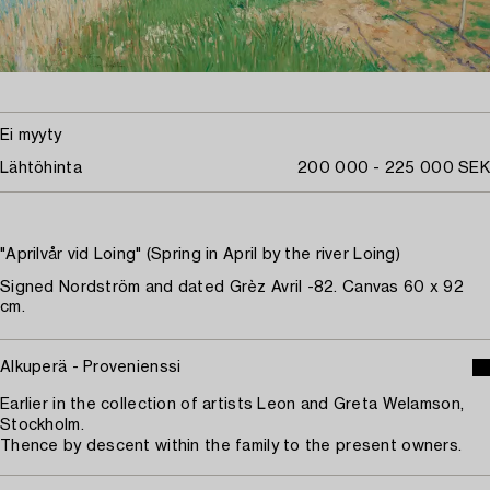
Ei myyty
Lähtöhinta
200 000 - 225 000 SEK
"Aprilvår vid Loing" (Spring in April by the river Loing)
Signed Nordström and dated Grèz Avril -82. Canvas 60 x 92
cm.
Alkuperä - Provenienssi
Earlier in the collection of artists Leon and Greta Welamson,
Stockholm.
Thence by descent within the family to the present owners.