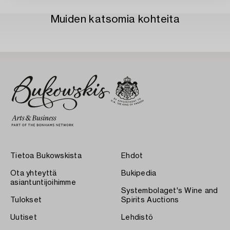
Muiden katsomia kohteita
Tietoa Bukowskista
Ehdot
Ota yhteyttä
Bukipedia
asiantuntijoihimme
Systembolaget's Wine and
Tulokset
Spirits Auctions
Uutiset
Lehdistö