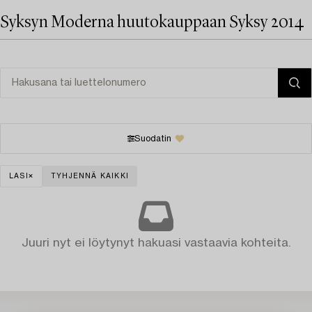
Syksyn Moderna huutokauppaan Syksy 2014
Suodatin
LASI
TYHJENNÄ KAIKKI
Juuri nyt ei löytynyt hakuasi vastaavia kohteita.