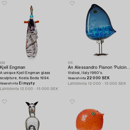
292
315
Kjell Engman
An Alessandro Pianon 'Pulcino' glass bird,
A unique Kjell Engman glass
Vistosi, Italy 1960's.
sculpture, Kosta Boda 1994.
22 000 SEK
Vasarahinta
Ei myyty
Lähtöhinta
12 000 - 15 000 SEK
Vasarahinta
Lähtöhinta
12 000 - 15 000 SEK