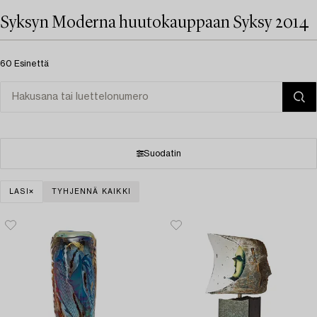
Syksyn Moderna huutokauppaan Syksy 2014
60 Esinettä
Suodatin
LASI
TYHJENNÄ KAIKKI