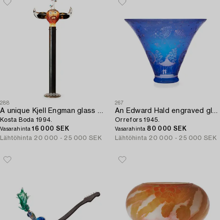
288
267
A unique Kjell Engman glass sculpture,
An Edward Hald engraved glass bowl,
Kosta Boda 1994.
Orrefors 1945.
16 000 SEK
80 000 SEK
Vasarahinta
Vasarahinta
Lähtöhinta
20 000 - 25 000 SEK
Lähtöhinta
20 000 - 25 000 SEK