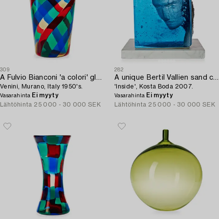
309
282
A Fulvio Bianconi 'a colori' glass vase,
A unique Bertil Vallien sand cast glass sculpture,
Venini, Murano, Italy 1950's.
'Inside', Kosta Boda 2007.
Ei myyty
Ei myyty
Vasarahinta
Vasarahinta
Lähtöhinta
25 000 - 30 000 SEK
Lähtöhinta
25 000 - 30 000 SEK