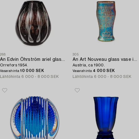
268
305
An Edvin Öhrström ariel glass vase,
An Art Nouveau glass vase in the manner of Loetz,
Orrefors 1954.
Austria, ca 1900.
10 000 SEK
4 000 SEK
Vasarahinta
Vasarahinta
Lähtöhinta
6 000 - 8 000 SEK
Lähtöhinta
6 000 - 8 000 SEK