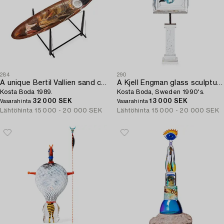
284
290
A unique Bertil Vallien sand cast glass sculpture,
A Kjell Engman glass sculpture,
Kosta Boda 1989.
Kosta Boda, Sweden 1990's.
32 000 SEK
13 000 SEK
Vasarahinta
Vasarahinta
Lähtöhinta
15 000 - 20 000 SEK
Lähtöhinta
15 000 - 20 000 SEK