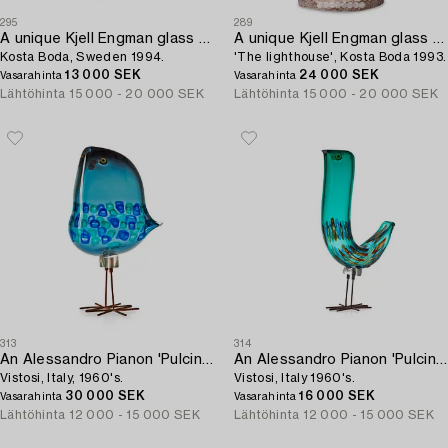
295
289
A unique Kjell Engman glass sculpture,
A unique Kjell Engman glass sculpture,
Kosta Boda, Sweden 1994.
'The lighthouse', Kosta Boda 1993.
13 000 SEK
24 000 SEK
Vasarahinta
Vasarahinta
Lähtöhinta
15 000 - 20 000 SEK
Lähtöhinta
15 000 - 20 000 SEK
313
314
An Alessandro Pianon 'Pulcino' glass bird,
An Alessandro Pianon 'Pulcino' glass bird,
Vistosi, Italy, 1960's.
Vistosi, Italy 1960's.
30 000 SEK
16 000 SEK
Vasarahinta
Vasarahinta
Lähtöhinta
12 000 - 15 000 SEK
Lähtöhinta
12 000 - 15 000 SEK