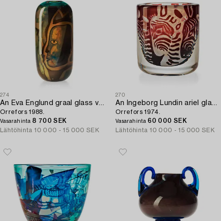
274
270
An Eva Englund graal glass vase,
An Ingeborg Lundin ariel glass vase,
Orrefors 1988.
Orrefors 1974.
8 700 SEK
60 000 SEK
Vasarahinta
Vasarahinta
Lähtöhinta
10 000 - 15 000 SEK
Lähtöhinta
10 000 - 15 000 SEK