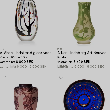
279
259
A Vicke Lindstrand glass vase,
A Karl Lindeberg Art Nouveau cameo glass vase,
Kosta 1950's-60's.
Kosta.
6 000 SEK
8 500 SEK
Vasarahinta
Vasarahinta
Lähtöhinta
6 000 - 8 000 SEK
Lähtöhinta
6 000 - 8 000 SEK