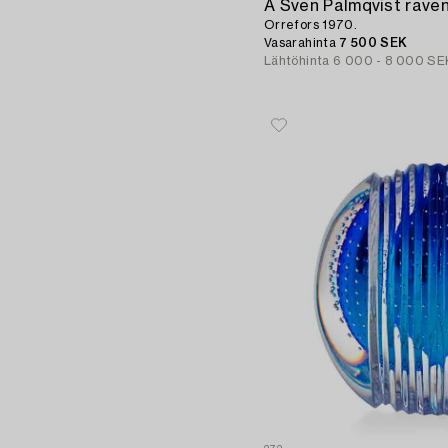
A Sven Palmqvist raven
Orrefors 1970.
Vasarahinta
7 500 SEK
Lähtöhinta
6 000 - 8 000 SE