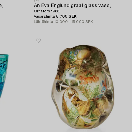
274
e,
An Eva Englund graal glass vase,
Orrefors 1988.
Vasarahinta
8 700 SEK
Lähtöhinta
10 000 - 15 000 SEK