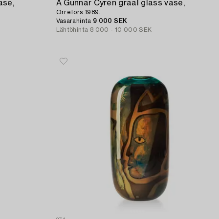
ase,
A Gunnar Cyrén graal glass vase,
Orrefors 1989.
Vasarahinta
9 000 SEK
Lähtöhinta
8 000 - 10 000 SEK