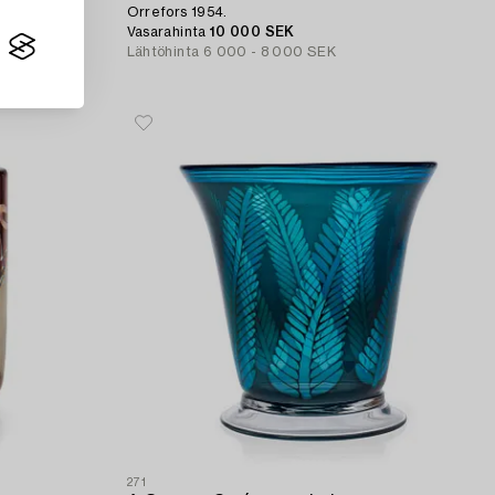
Orrefors 1954.
Vasarahinta
10 000 SEK
Lähtöhinta
6 000 - 8 000 SEK
271