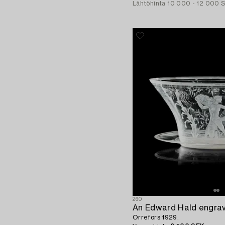
Lähtöhinta
10 000 - 12 000 
260
Orrefors 1929.