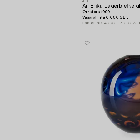
272
An Erika Lagerbielke g
Orrefors 1999.
Vasarahinta
8 000 SEK
Lähtöhinta
4 000 - 5 000 SE