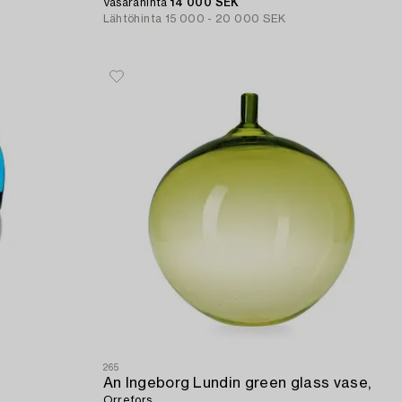
Vasarahinta
14 000 SEK
Lähtöhinta
15 000 - 20 000 SEK
265
An Ingeborg Lundin green glass vase,
Orrefors.