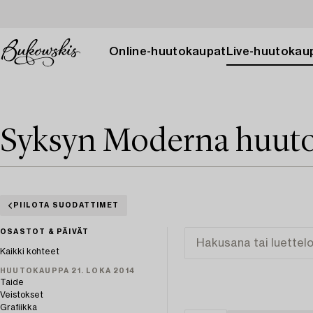
Online-huutokaupat
Live-huutokau
Syksyn Moderna huuto
PIILOTA SUODATTIMET
OSASTOT & PÄIVÄT
Kaikki kohteet
HUUTOKAUPPA 21. LOKA 2014
Taide
Veistokset
Grafiikka