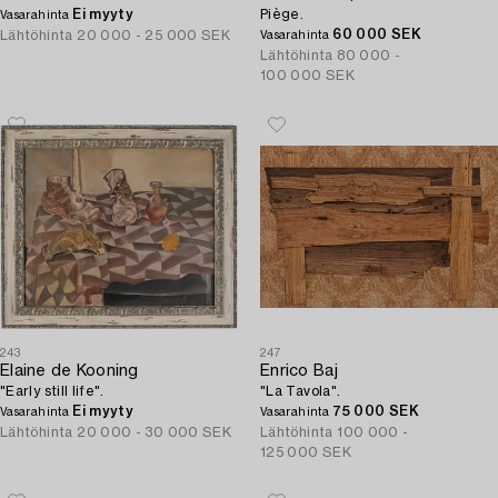
Ei myyty
Piège.
Vasarahinta
60 000 SEK
Lähtöhinta
20 000 - 25 000 SEK
Vasarahinta
Lähtöhinta
80 000 -
100 000 SEK
243
247
Elaine de Kooning
Enrico Baj
"Early still life".
"La Tavola".
Ei myyty
75 000 SEK
Vasarahinta
Vasarahinta
Lähtöhinta
20 000 - 30 000 SEK
Lähtöhinta
100 000 -
125 000 SEK