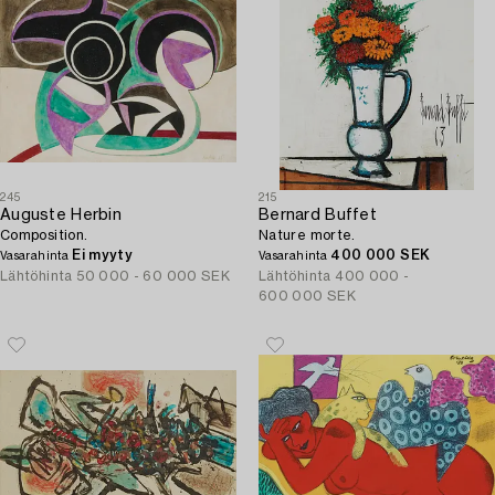
245
215
Auguste Herbin
Bernard Buffet
Composition.
Nature morte.
Ei myyty
400 000 SEK
Vasarahinta
Vasarahinta
Lähtöhinta
50 000 - 60 000 SEK
Lähtöhinta
400 000 -
600 000 SEK