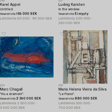
249
227
Karel Appel
Ludvig Karsten
Untitled.
In the window.
165 000 SEK
Ei myyty
Vasarahinta
Vasarahinta
Lähtöhinta
60 000 - 80 000 SEK
Lähtöhinta
200 000 -
250 000 SEK
224
233
Marc Chagall
Maria Helena Vieira da Silva
"Nu a dramont".
"Le Piano".
2 350 000 SEK
880 000 SEK
Vasarahinta
Vasarahinta
Lähtöhinta
2 500 000 -
Lähtöhinta
500 000 -
3 000 000 SEK
700 000 SEK