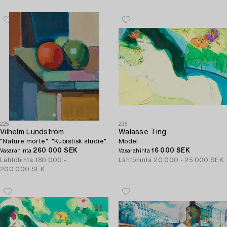
225
236
Vilhelm Lundström
Walasse Ting
"Nature morte", "Kubistisk studie".
Model.
260 000 SEK
16 000 SEK
Vasarahinta
Vasarahinta
Lähtöhinta
180 000 -
Lähtöhinta
20 000 - 25 000 SEK
200 000 SEK