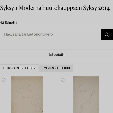
Syksyn Moderna huutokauppaan Syksy 2014
42 Esinettä
Suodatin
ULKOMAINEN TAIDE
TYHJENNÄ KAIKKI