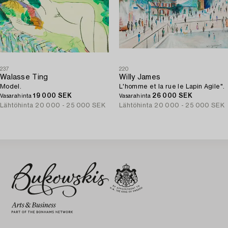
237
220
Walasse Ting
Willy James
Model.
L'homme et la rue le Lapin Agile".
19 000 SEK
26 000 SEK
Vasarahinta
Vasarahinta
Lähtöhinta
20 000 - 25 000 SEK
Lähtöhinta
20 000 - 25 000 SEK