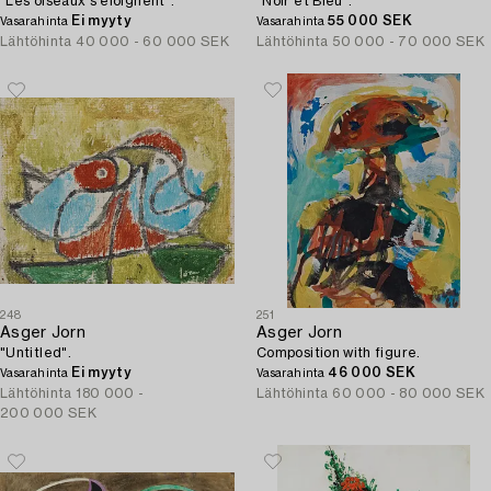
"Les oiseaux s'eloignent".
"Noir et Bleu".
Ei myyty
55 000 SEK
Vasarahinta
Vasarahinta
Lähtöhinta
40 000 - 60 000 SEK
Lähtöhinta
50 000 - 70 000 SEK
248
251
Asger Jorn
Asger Jorn
"Untitled".
Composition with figure.
Ei myyty
46 000 SEK
Vasarahinta
Vasarahinta
Lähtöhinta
180 000 -
Lähtöhinta
60 000 - 80 000 SEK
200 000 SEK