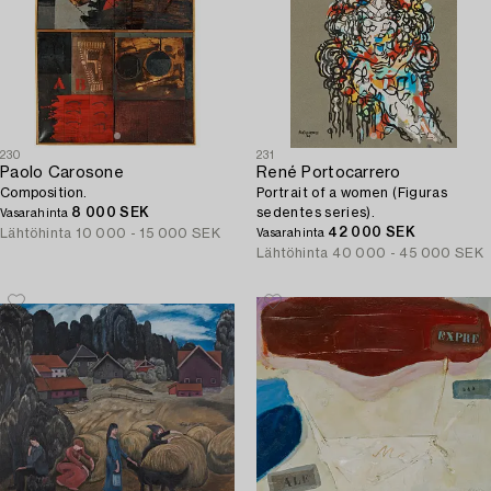
230
231
Paolo Carosone
René Portocarrero
Composition.
Portrait of a women (Figuras
8 000 SEK
sedentes series).
Vasarahinta
42 000 SEK
Lähtöhinta
10 000 - 15 000 SEK
Vasarahinta
Lähtöhinta
40 000 - 45 000 SEK