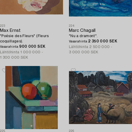
223
224
Max Ernst
Marc Chagall
"Poésie des Fleurs" (Fleurs
"Nu a dramont".
coquillages).
2 350 000 SEK
Vasarahinta
900 000 SEK
Lähtöhinta
2 500 000 -
Vasarahinta
Lähtöhinta
1 000 000 -
3 000 000 SEK
1 300 000 SEK
225
226