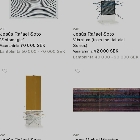
239
240
Jesús Rafael Soto
Jesús Rafael Soto
"Sotomagie".
Vibration (from the Jai-alai
70 000 SEK
Series).
Vasarahinta
42 000 SEK
Lähtöhinta
50 000 - 70 000 SEK
Vasarahinta
Lähtöhinta
40 000 - 60 000 SEK
241
242