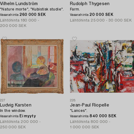
Vilhelm Lundström
Rudolph Thygesen
"Nature morte", "Kubistisk studie".
Farm.
260 000 SEK
20 000 SEK
Vasarahinta
Vasarahinta
Lähtöhinta
180 000 -
Lähtöhinta
25 000 - 30 000 SEK
200 000 SEK
227
228
Ludvig Karsten
Jean-Paul Riopelle
In the window.
"Lances".
Ei myyty
840 000 SEK
Vasarahinta
Vasarahinta
Lähtöhinta
200 000 -
Lähtöhinta
800 000 -
250 000 SEK
1 000 000 SEK