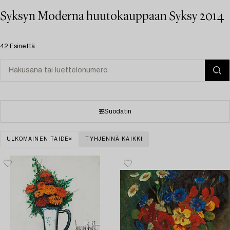
Syksyn Moderna huutokauppaan Syksy 2014
42 Esinettä
Suodatin
ULKOMAINEN TAIDE
TYHJENNÄ KAIKKI