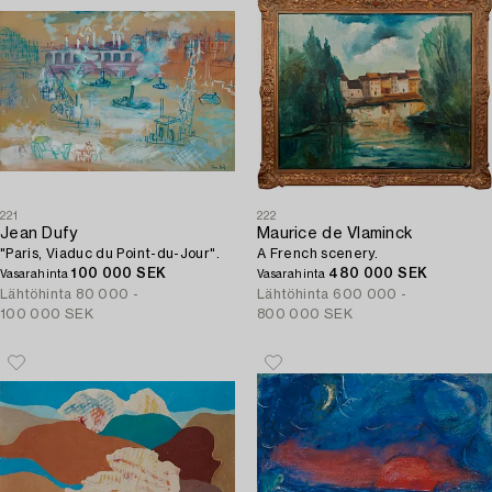
221
222
Jean Dufy
Maurice de Vlaminck
"Paris, Viaduc du Point-du-Jour".
A French scenery.
100 000 SEK
480 000 SEK
Vasarahinta
Vasarahinta
Lähtöhinta
80 000 -
Lähtöhinta
600 000 -
100 000 SEK
800 000 SEK