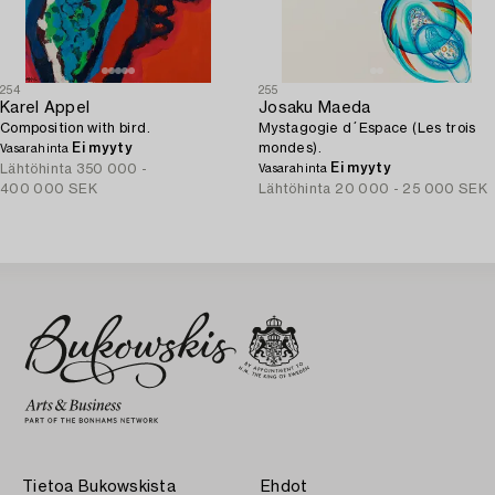
254
255
Karel Appel
Josaku Maeda
Composition with bird.
Mystagogie d´Espace (Les trois
Ei myyty
mondes).
Vasarahinta
Ei myyty
Lähtöhinta
350 000 -
Vasarahinta
400 000 SEK
Lähtöhinta
20 000 - 25 000 SEK
Tietoa Bukowskista
Ehdot