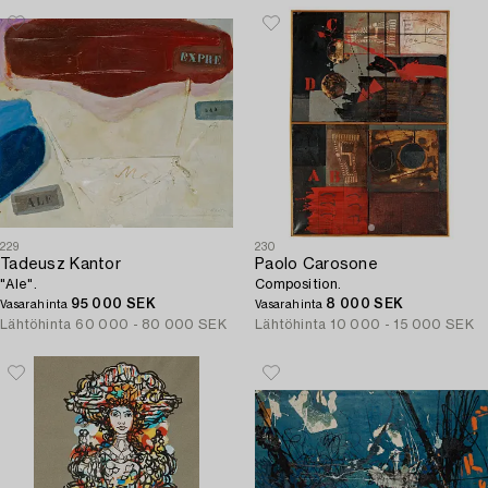
229
230
Tadeusz Kantor
Paolo Carosone
"Ale".
Composition.
95 000 SEK
8 000 SEK
Vasarahinta
Vasarahinta
Lähtöhinta
60 000 - 80 000 SEK
Lähtöhinta
10 000 - 15 000 SEK