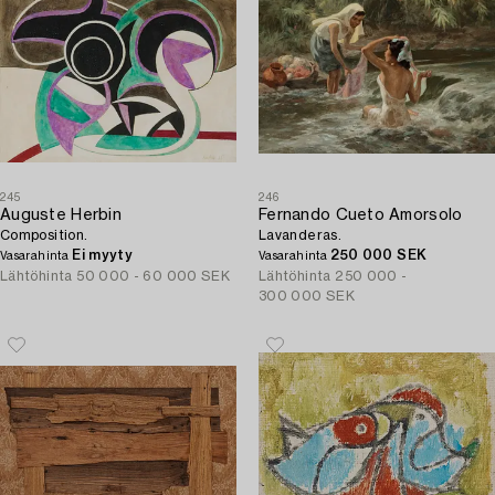
245
246
Auguste Herbin
Fernando Cueto Amorsolo
Composition.
Lavanderas.
Ei myyty
250 000 SEK
Vasarahinta
Vasarahinta
Lähtöhinta
50 000 - 60 000 SEK
Lähtöhinta
250 000 -
300 000 SEK