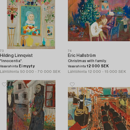
73
74
Hilding Linnqvist
Eric Hallström
"Innocentia".
Christmas with family.
Ei myyty
12 000 SEK
Vasarahinta
Vasarahinta
Lähtöhinta
50 000 - 70 000 SEK
Lähtöhinta
12 000 - 15 000 SEK