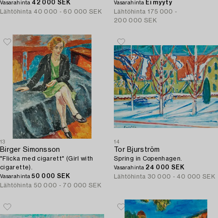
42 000 SEK
Ei myyty
Vasarahinta
Vasarahinta
Lähtöhinta
40 000 - 60 000 SEK
Lähtöhinta
175 000 -
200 000 SEK
13
14
Birger Simonsson
Tor Bjurström
"Flicka med cigarett" (Girl with
Spring in Copenhagen.
cigarette).
24 000 SEK
Vasarahinta
50 000 SEK
Lähtöhinta
30 000 - 40 000 SEK
Vasarahinta
Lähtöhinta
50 000 - 70 000 SEK