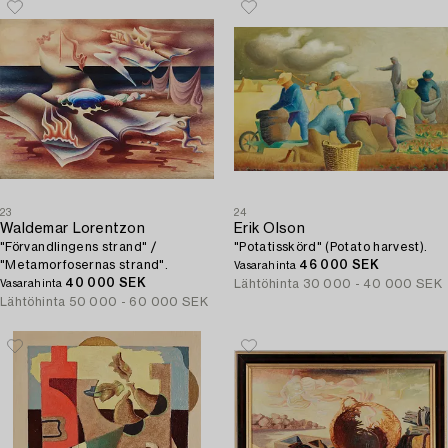
23
24
Waldemar Lorentzon
Erik Olson
"Förvandlingens strand" /
"Potatisskörd" (Potato harvest).
"Metamorfosernas strand".
46 000 SEK
Vasarahinta
40 000 SEK
Lähtöhinta
30 000 - 40 000 SEK
Vasarahinta
Lähtöhinta
50 000 - 60 000 SEK