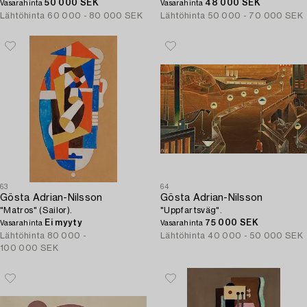
50 000 SEK
48 000 SEK
Vasarahinta
Vasarahinta
Lähtöhinta
60 000 - 80 000 SEK
Lähtöhinta
50 000 - 70 000 SEK
63
64
Gösta Adrian-Nilsson
Gösta Adrian-Nilsson
"Matros" (Sailor).
"Uppfartsväg".
Ei myyty
75 000 SEK
Vasarahinta
Vasarahinta
Lähtöhinta
80 000 -
Lähtöhinta
40 000 - 50 000 SEK
100 000 SEK