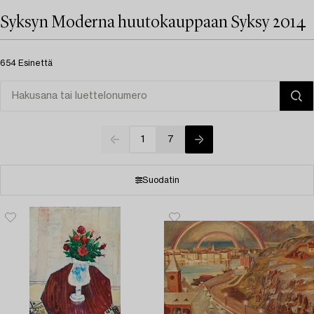
Syksyn Moderna huutokauppaan Syksy 2014
654 Esinettä
1
7
Suodatin