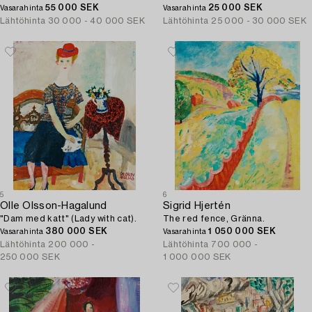
55 000 SEK
25 000 SEK
Vasarahinta
Vasarahinta
Lähtöhinta
30 000 - 40 000 SEK
Lähtöhinta
25 000 - 30 000 SEK
5
6
Olle Olsson-Hagalund
Sigrid Hjertén
"Dam med katt" (Lady with cat).
The red fence, Gränna.
380 000 SEK
1 050 000 SEK
Vasarahinta
Vasarahinta
Lähtöhinta
200 000 -
Lähtöhinta
700 000 -
250 000 SEK
1 000 000 SEK