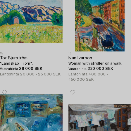
15
16
Tor Bjurström
Ivan Ivarson
"Landskap, Tjörn".
Woman with stroller on a walk.
28 000 SEK
330 000 SEK
Vasarahinta
Vasarahinta
Lähtöhinta
20 000 - 25 000 SEK
Lähtöhinta
400 000 -
450 000 SEK