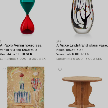
311
279
A Paolo Venini hourglass,
A Vicke Lindstrand glass vase,
Venini Murano 1950/60's.
Kosta 1950's-60's.
5 000 SEK
6 000 SEK
Vasarahinta
Vasarahinta
Lähtöhinta
6 000 - 8 000 SEK
Lähtöhinta
6 000 - 8 000 SEK