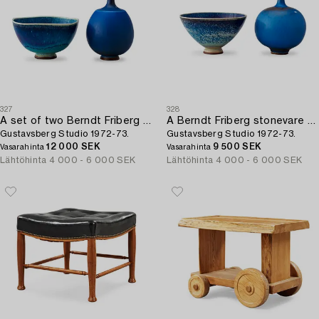
327
328
A set of two Berndt Friberg stoneware pieces,
A Berndt Friberg stonevare vase and a bowl,
Gustavsberg Studio 1972-73.
Gustavsberg Studio 1972-73.
12 000 SEK
9 500 SEK
Vasarahinta
Vasarahinta
Lähtöhinta
4 000 - 6 000 SEK
Lähtöhinta
4 000 - 6 000 SEK