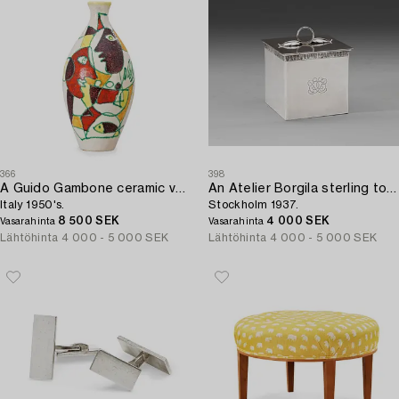
366
398
A Guido Gambone ceramic vase,
An Atelier Borgila sterling tobacco jar,
Italy 1950's.
Stockholm 1937.
8 500 SEK
4 000 SEK
Vasarahinta
Vasarahinta
Lähtöhinta
4 000 - 5 000 SEK
Lähtöhinta
4 000 - 5 000 SEK