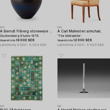
324
569
A Berndt Friberg stoneware vase,
A Carl Malmsten armchair,
Gustavsberg Studio 1976.
'The bibliophile'.
19 000 SEK
12 000 SEK
Vasarahinta
Vasarahinta
Lähtöhinta
5 000 - 6 000 SEK
Lähtöhinta
5 000 - 6 000 SEK
653
391