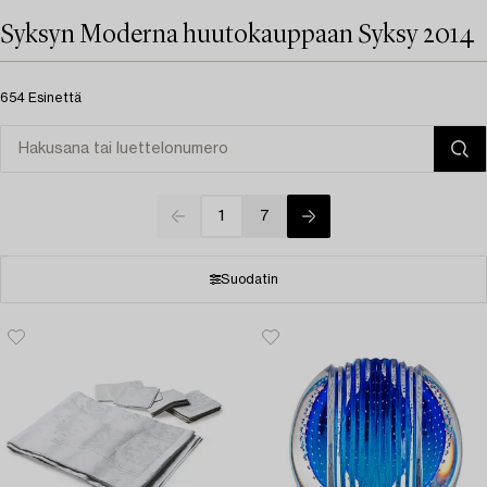
Syksyn Moderna huutokauppaan Syksy 2014
654 Esinettä
1
7
Suodatin