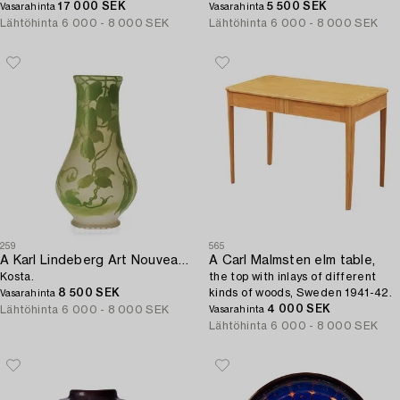
17 000 SEK
5 500 SEK
Vasarahinta
Vasarahinta
Lähtöhinta
6 000 - 8 000 SEK
Lähtöhinta
6 000 - 8 000 SEK
259
565
A Karl Lindeberg Art Nouveau cameo glass vase,
A Carl Malmsten elm table,
Kosta.
the top with inlays of different
8 500 SEK
kinds of woods, Sweden 1941-42.
Vasarahinta
4 000 SEK
Lähtöhinta
6 000 - 8 000 SEK
Vasarahinta
Lähtöhinta
6 000 - 8 000 SEK