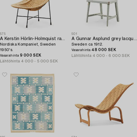
575
501
A Kerstin Hörlin-Holmquist rattan easy chair 'Stora Kraal',
A Gunnar Asplund grey lacquered chair,
Nordiska Kompaniet, Sweden
Sweden ca 1912.
1950's.
48 000 SEK
Vasarahinta
9 000 SEK
Lähtöhinta
4 000 - 6 000 SEK
Vasarahinta
Lähtöhinta
4 000 - 5 000 SEK