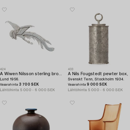
424
433
A Wiwen Nilsson sterling brooch of a bird,
A Nils Fougstedt pewter box,
Lund 1956.
Svenskt Tenn, Stockholm 1934.
3 700 SEK
9 000 SEK
Vasarahinta
Vasarahinta
Lähtöhinta
5 000 - 6 000 SEK
Lähtöhinta
5 000 - 6 000 SEK