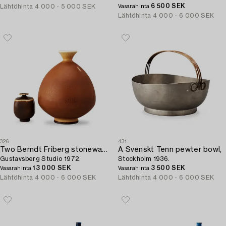
6 500 SEK
Lähtöhinta
4 000 - 5 000 SEK
Vasarahinta
Lähtöhinta
4 000 - 6 000 SEK
326
431
Two Berndt Friberg stoneware vases,
A Svenskt Tenn pewter bowl,
Gustavsberg Studio 1972.
Stockholm 1936.
13 000 SEK
3 500 SEK
Vasarahinta
Vasarahinta
Lähtöhinta
4 000 - 6 000 SEK
Lähtöhinta
4 000 - 6 000 SEK