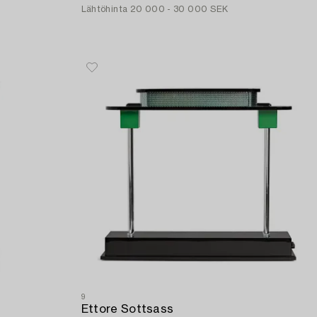
Lähtöhinta
20 000 - 30 000 SEK
9
Ettore Sottsass