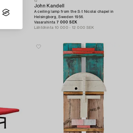
12
John Kandell
81.
A ceiling lamp from the S:t Nicolai chapel in
Helsingborg, Sweden 1956.
Vasarahinta
7 000 SEK
Lähtöhinta
10 000 - 12 000 SEK