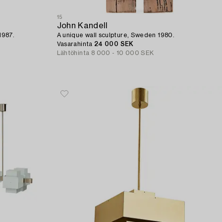
15
John Kandell
1987.
A unique wall sculpture, Sweden 1980.
Vasarahinta
24 000 SEK
Lähtöhinta
8 000 - 10 000 SEK