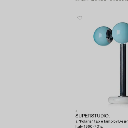
4
SUPERSTUDIO,
a "Polaris" table lamp by Desi
Italy 1960-70's.