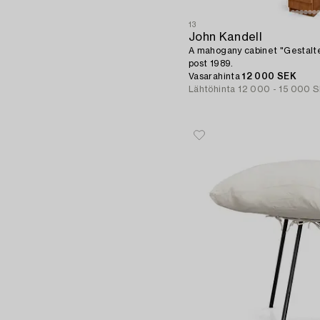
13
John Kandell
A mahogany cabinet "Gestalt
post 1989.
Vasarahinta
12 000 SEK
Lähtöhinta
12 000 - 15 000 