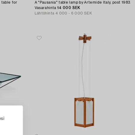
table for
A "Pausania" table lamp by Artemide Italy, post 1983.
Vasarahinta
14 000 SEK
Lähtöhinta
4 000 - 6 000 SEK
esi