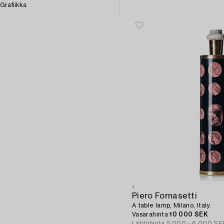
Grafiikka
1
Piero Fornasetti
A table lamp, Milano, Italy.
Vasarahinta
10 000 SEK
Lähtöhinta
5 000 - 6 000 SE