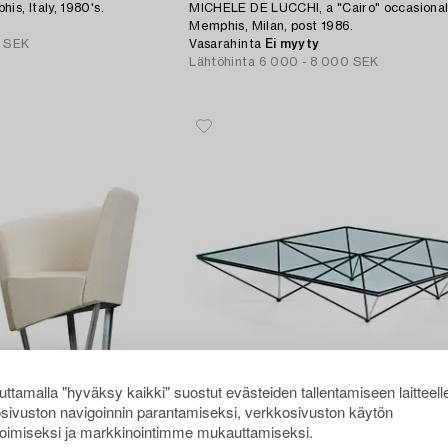
s, Italy, 1980's.
MICHELE DE LUCCHI, a "Cairo" occasional 
Memphis, Milan, post 1986.
0 SEK
Vasarahinta
Ei myyty
Lähtöhinta
6 000 - 8 000 SEK
ttamalla "hyväksy kaikki" suostut evästeiden tallentamiseen laitteell
sivuston navigoinnin parantamiseksi, verkkosivuston käytön
oimiseksi ja markkinointimme mukauttamiseksi.