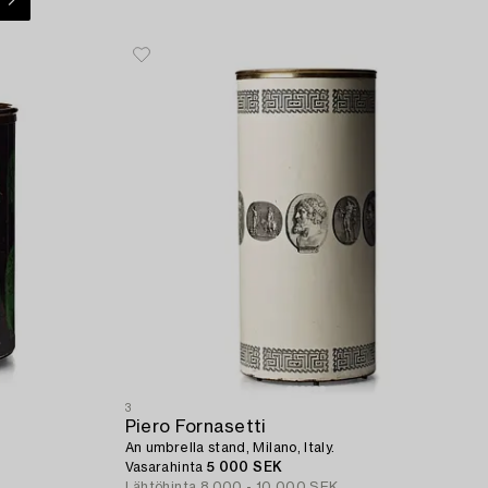
3
Piero Fornasetti
An umbrella stand, Milano, Italy.
Vasarahinta
5 000 SEK
Lähtöhinta
8 000 - 10 000 SEK