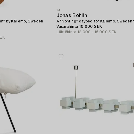
14
Jonas Bohlin
en" by Källemo, Sweden
A "Nonting" daybed for Källemo, Sweden 
Vasarahinta
10 000 SEK
Lähtöhinta
12 000 - 15 000 SEK
SEK