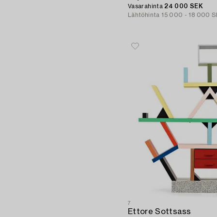
Vasarahinta
24 000 SEK
Lähtöhinta
15 000 - 18 000 
7
Ettore Sottsass