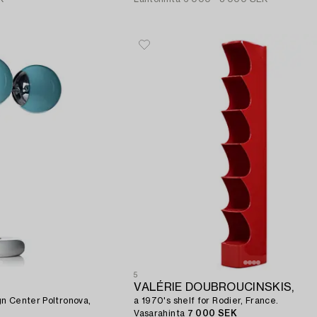
5
VALÉRIE DOUBROUCINSKIS,
gn Center Poltronova,
a 1970's shelf for Rodier, France.
Vasarahinta
7 000 SEK