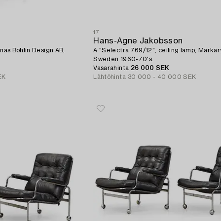
17
Hans-Agne Jakobsson
onas Bohlin Design AB,
A "Selectra 769/12", ceiling lamp, Markar
Sweden 1960-70's.
Vasarahinta
26 000 SEK
EK
Lähtöhinta
30 000 - 40 000 SEK