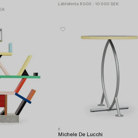
Lähtöhinta
8 000 - 10 000 SEK
SEK
8
Michele De Lucchi