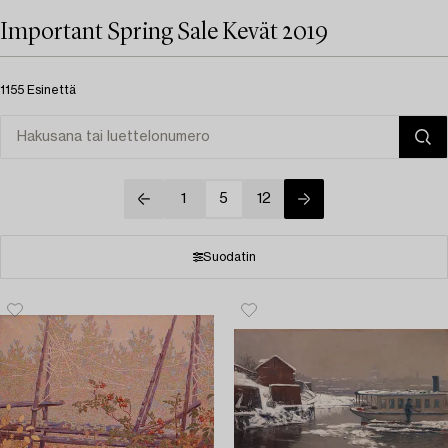
Important Spring Sale Kevät 2019
1155 Esinettä
1
5
12
Suodatin