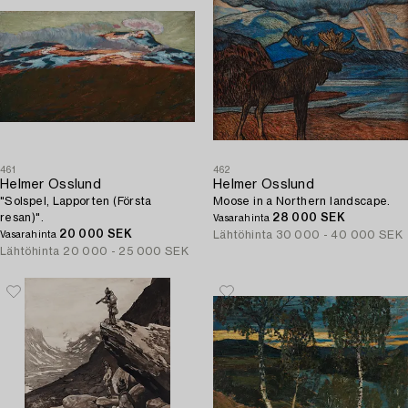
461
462
Helmer Osslund
Helmer Osslund
"Solspel, Lapporten (Första
Moose in a Northern landscape.
resan)".
28 000 SEK
Vasarahinta
20 000 SEK
Lähtöhinta
30 000 - 40 000 SEK
Vasarahinta
Lähtöhinta
20 000 - 25 000 SEK