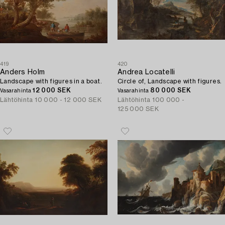
419
420
Anders Holm
Andrea Locatelli
Landscape with figures in a boat.
Circle of, Landscape with figures.
12 000 SEK
80 000 SEK
Vasarahinta
Vasarahinta
Lähtöhinta
10 000 - 12 000 SEK
Lähtöhinta
100 000 -
125 000 SEK