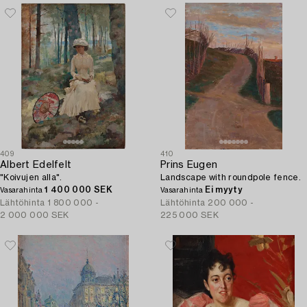
409
410
Albert Edelfelt
Prins Eugen
"Koivujen alla".
Landscape with roundpole fence.
1 400 000 SEK
Ei myyty
Vasarahinta
Vasarahinta
Lähtöhinta
1 800 000 -
Lähtöhinta
200 000 -
2 000 000 SEK
225 000 SEK