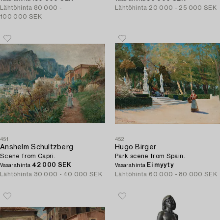
Lähtöhinta
80 000 -
Lähtöhinta
20 000 - 25 000 SEK
100 000 SEK
451
452
Anshelm Schultzberg
Hugo Birger
Scene from Capri.
Park scene from Spain.
42 000 SEK
Ei myyty
Vasarahinta
Vasarahinta
Lähtöhinta
30 000 - 40 000 SEK
Lähtöhinta
60 000 - 80 000 SEK