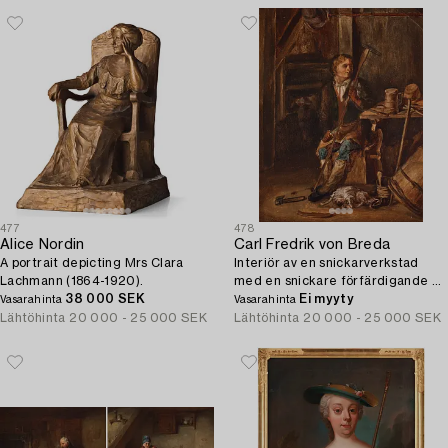
477
478
Alice Nordin
Carl Fredrik von Breda
A portrait depicting Mrs Clara
Interiör av en snickarverkstad
Lachmann (1864-1920).
med en snickare förfärdigande en
38 000 SEK
krycka.
Ei myyty
Vasarahinta
Vasarahinta
Lähtöhinta
20 000 - 25 000 SEK
Lähtöhinta
20 000 - 25 000 SEK