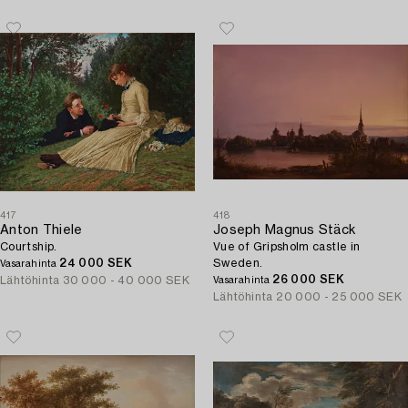
417
418
Anton Thiele
Joseph Magnus Stäck
Courtship.
Vue of Gripsholm castle in
24 000 SEK
Sweden.
Vasarahinta
26 000 SEK
Lähtöhinta
30 000 - 40 000 SEK
Vasarahinta
Lähtöhinta
20 000 - 25 000 SEK