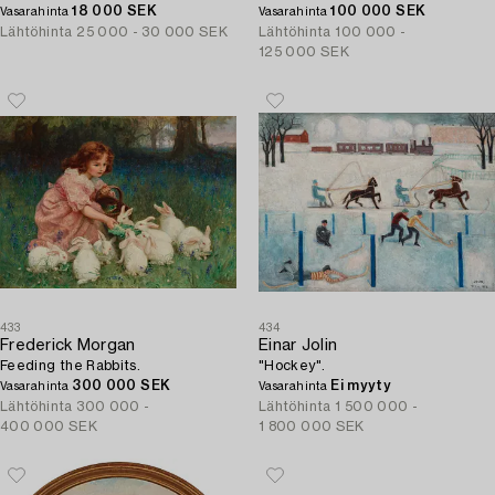
18 000 SEK
100 000 SEK
Vasarahinta
Vasarahinta
Lähtöhinta
25 000 - 30 000 SEK
Lähtöhinta
100 000 -
125 000 SEK
433
434
Frederick Morgan
Einar Jolin
Feeding the Rabbits.
"Hockey".
300 000 SEK
Ei myyty
Vasarahinta
Vasarahinta
Lähtöhinta
300 000 -
Lähtöhinta
1 500 000 -
400 000 SEK
1 800 000 SEK