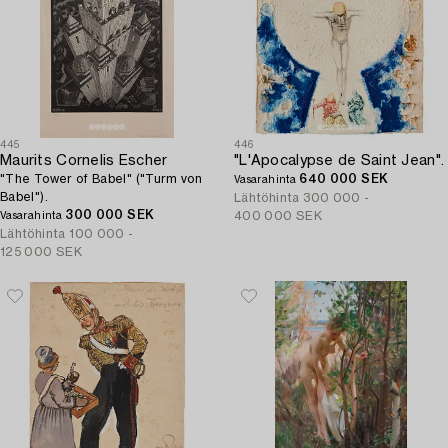
445
446
Maurits Cornelis Escher
"L'Apocalypse de Saint Jean".
"The Tower of Babel" ("Turm von
640 000 SEK
Vasarahinta
Babel").
Lähtöhinta
300 000 -
300 000 SEK
400 000 SEK
Vasarahinta
Lähtöhinta
100 000 -
125 000 SEK