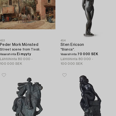
453
454
Peder Mork Mönsted
Sten Ericson
Street scene from Tivoli.
"Bianca".
Ei myyty
70 000 SEK
Vasarahinta
Vasarahinta
Lähtöhinta
80 000 -
Lähtöhinta
80 000 -
100 000 SEK
100 000 SEK