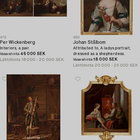
479
480
Per Wickenberg
Johan Stålbom
Interiors, a pair.
Attributed to, A ladys portrait,
46 000 SEK
dressed as a shepherdess.
Vasarahinta
18 000 SEK
Lähtöhinta
18 000 - 20 000 SEK
Vasarahinta
Lähtöhinta
20 000 - 25 000 SEK