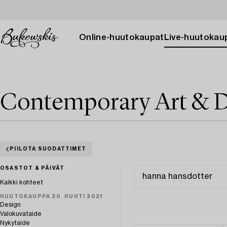
Online-huutokaupat
Live-huutokau
Contemporary Art & D
PIILOTA SUODATTIMET
OSASTOT & PÄIVÄT
Kaikki kohteet
HUUTOKAUPPA 20. HUHTI 2021
Design
Valokuvataide
Nykytaide