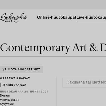
Online-huutokaupat
Live-huutokau
Contemporary Art & D
PIILOTA SUODATTIMET
OSASTOT & PÄIVÄT
Kaikki kohteet
HUUTOKAUPPA 20. HUHTI 2021
Design
Valokuvataide
Nykytaide