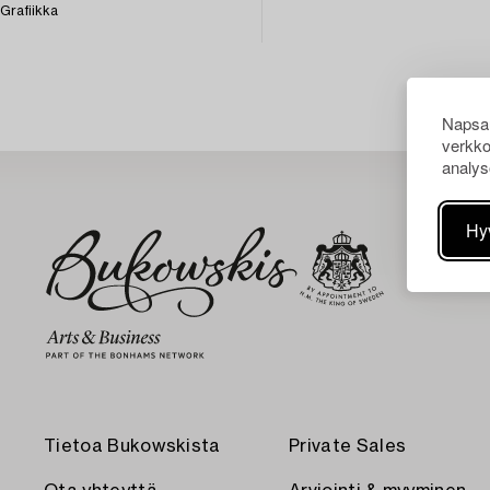
Grafiikka
Napsau
verkko
analys
Hy
Tietoa Bukowskista
Private Sales