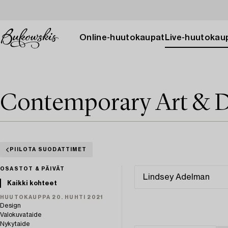
Online-huutokaupat
Live-huutokau
Contemporary Art & D
PIILOTA SUODATTIMET
OSASTOT & PÄIVÄT
Kaikki kohteet
HUUTOKAUPPA 20. HUHTI 2021
Design
Valokuvataide
Nykytaide