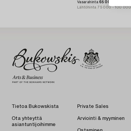
Vasarahinta
65 000 SEK
Lähtöhinta
75 000 - 100 00
Tietoa Bukowskista
Private Sales
Ota yhteyttä
Arviointi & myyminen
asiantuntijoihimme
Ostaminen