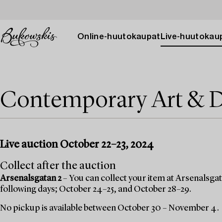
Online-huutokaupat
Live-huutokau
Contemporary Art & D
Live auction October 22–23, 2024
Collect after the auction
Arsenalsgatan 2
– You can collect your item at Arsenalsgata
following days; October 24–25, and October 28–29.
No pickup is available between October 30 – November 4.