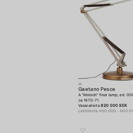
26
Gaetano Pesce
A "Moloch" floor lamp, ed. 009,
ca 1970-71.
Vasarahinta
820 000 SEK
Lähtöhinta
400 000 - 600 0