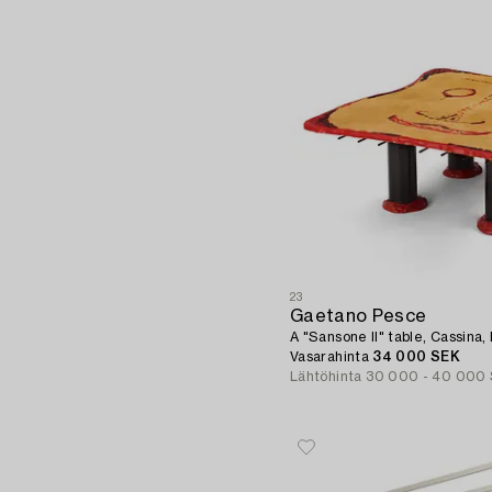
23
Gaetano Pesce
A "Sansone II" table, Cassina, I
Vasarahinta
34 000 SEK
Lähtöhinta
30 000 - 40 000