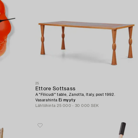
25
Ettore Sottsass
A "Filicudi" table, Zanotta, Italy, post 1992.
Vasarahinta
Ei myyty
Lähtöhinta
25 000 - 30 000 SEK