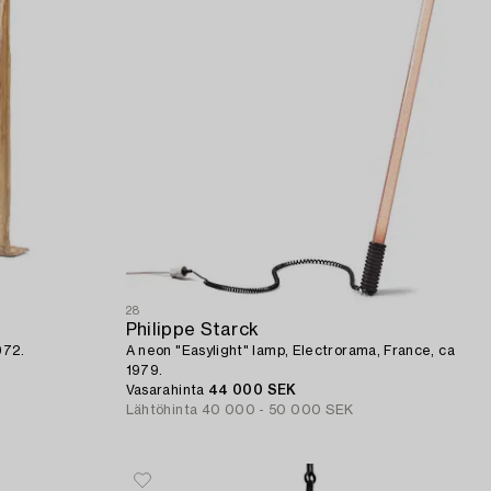
28
Philippe Starck
972.
A neon "Easylight" lamp, Electrorama, France, ca
1979.
Vasarahinta
44 000 SEK
Lähtöhinta
40 000 - 50 000 SEK