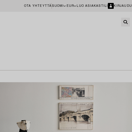
OTA YHTEYTTÄ
SUOMI
EUR
LUO ASIAKASTILI
KIRJAUDU