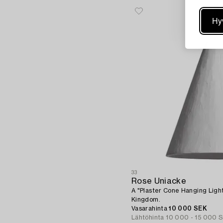
Hy
33
Rose Uniacke
A "Plaster Cone Hanging Ligh
Kingdom.
Vasarahinta
10 000 SEK
Lähtöhinta
10 000 - 15 000 