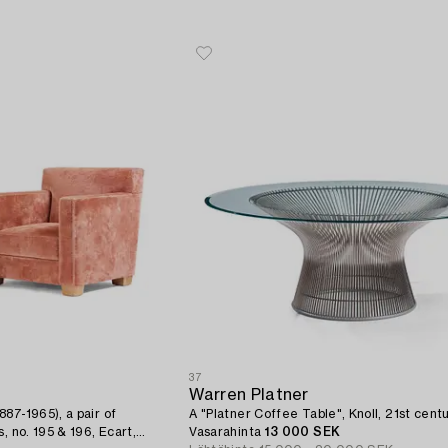
37
Warren Platner
87-1965), a pair of
A "Platner Coffee Table", Knoll, 21st centu
, no. 195 & 196, Ecart,
Vasarahinta
13 000 SEK