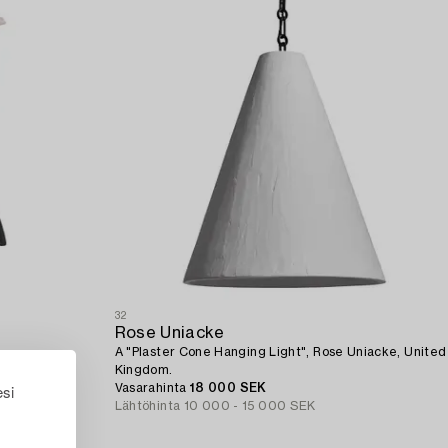
32
Rose Uniacke
A "Plaster Cone Hanging Light", Rose Uniacke, United
Kingdom.
esi
Vasarahinta
18 000 SEK
Lähtöhinta
10 000 - 15 000 SEK