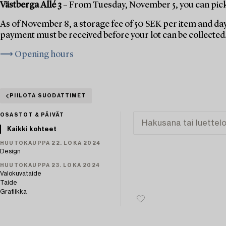
Västberga Allé 3
– From Tuesday, November 5, you can pick 
As of November 8, a storage fee of 50 SEK per item and day
payment must be received before your lot can be collected
⟶ Opening hours
PIILOTA SUODATTIMET
OSASTOT & PÄIVÄT
Kaikki kohteet
HUUTOKAUPPA 22. LOKA 2024
Design
HUUTOKAUPPA 23. LOKA 2024
Valokuvataide
Taide
Grafiikka