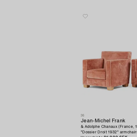
36
Jean-Michel Frank
& Adolphe Chanaux (France, 18
"Dossier Droit 1932" armchairs