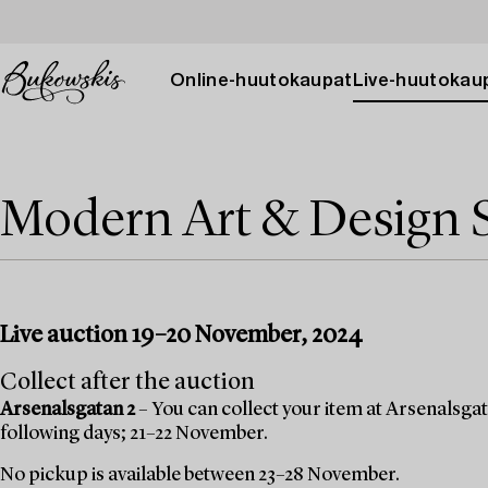
Online-huutokaupat
Live-huutokau
Modern Art & Design 
Live auction 19–20 November, 2024
Collect after the auction
Arsenalsgatan 2
– You can collect your item at Arsenalsgata
following days; 21–22 November.
No pickup is available between 23–28 November.