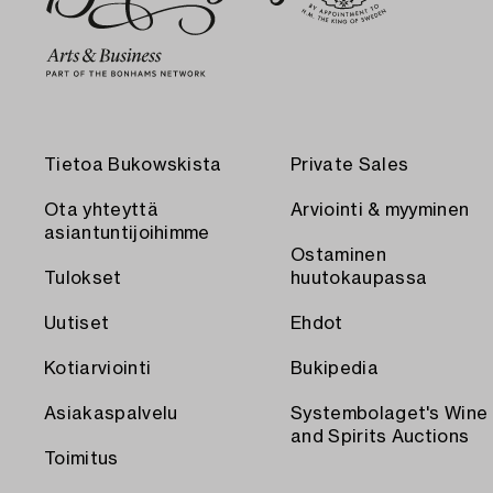
Tietoa Bukowskista
Private Sales
Ota yhteyttä
Arviointi & myyminen
asiantuntijoihimme
Ostaminen
Tulokset
huutokaupassa
Uutiset
Ehdot
Kotiarviointi
Bukipedia
Asiakaspalvelu
Systembolaget's Wine
and Spirits Auctions
Toimitus