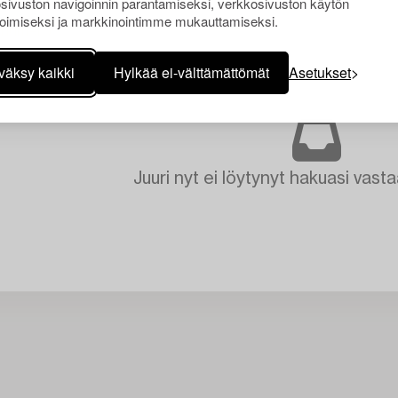
sivuston navigoinnin parantamiseksi, verkkosivuston käytön
oimiseksi ja markkinointimme mukauttamiseksi.
väksy kaikki
Hylkää ei-välttämättömät
Asetukset
Juuri nyt ei löytynyt hakuasi vasta