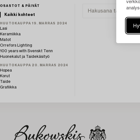
verkko
analys
OSASTOT & PÄIVÄT
Kaikki kohteet
HUUTOKAUPPA 19. MARRAS 2024
Hy
Lasi
Keramiikka
Matot
Orrefors Lighting
100 years with Svenskt Tenn
Huonekalut ja Taidekäsityö
HUUTOKAUPPA 20. MARRAS 2024
Hopea
Korut
Taide
Grafiikka