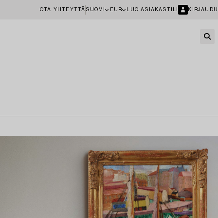
OTA YHTEYTTÄ
SUOMI
EUR
LUO ASIAKASTILI
KIRJAUDU