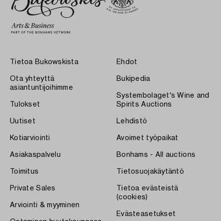
Tietoa Bukowskista
Ehdot
Ota yhteyttä
Bukipedia
asiantuntijoihimme
Systembolaget's Wine and
Tulokset
Spirits Auctions
Uutiset
Lehdistö
Kotiarviointi
Avoimet työpaikat
Asiakaspalvelu
Bonhams - All auctions
Toimitus
Tietosuojakäytäntö
Private Sales
Tietoa evästeistä
(cookies)
Arviointi & myyminen
Evästeasetukset