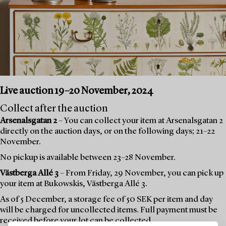
Live auction 19–20 November, 2024
Collect after the auction
Arsenalsgatan 2
– You can collect your item at Arsenalsgatan 2
directly on the auction days, or on the following days; 21–22
November.
No pickup is available between 23–28 November.
Västberga Allé 3
– From Friday, 29 November, you can pick up
your item at Bukowskis, Västberga Allé 3.
As of 5 December, a storage fee of 50 SEK per item and day
will be charged for uncollected items. Full payment must be
received before your lot can be collected.