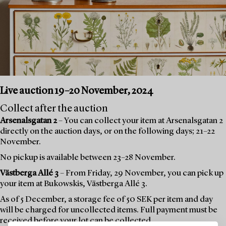
Live auction 19–20 November, 2024
Collect after the auction
Arsenalsgatan 2
– You can collect your item at Arsenalsgatan 2
directly on the auction days, or on the following days; 21–22
November.
No pickup is available between 23–28 November.
Västberga Allé 3
– From Friday, 29 November, you can pick up
your item at Bukowskis, Västberga Allé 3.
As of 5 December, a storage fee of 50 SEK per item and day
will be charged for uncollected items. Full payment must be
received before your lot can be collected.