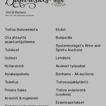
Tietoa Bukowskista
Ehdot
Ota yhteyttä
Bukipedia
asiantuntijoihimme
Systembolaget's Wine and
Tulokset
Spirits Auctions
Uutiset
Lehdistö
Kotiarviointi
Avoimet työpaikat
Asiakaspalvelu
Bonhams - All auctions
Toimitus
Tietosuojakäytäntö
Private Sales
Tietoa evästeistä
(cookies)
Arviointi & myyminen
Evästeasetukset