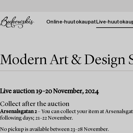
Online-huutokaupat
Live-huutokau
Modern Art & Design 
Live auction 19–20 November, 2024
Collect after the auction
Arsenalsgatan 2
– You can collect your item at Arsenalsgata
following days; 21–22 November.
No pickup is available between 23–28 November.