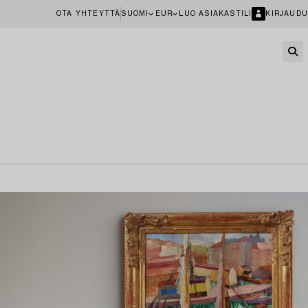
OTA YHTEYTTÄ
SUOMI
EUR
LUO ASIAKASTILI
KIRJAUDU