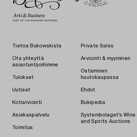
Tietoa Bukowskista
Private Sales
Ota yhteyttä
Arviointi & myyminen
asiantuntijoihimme
Ostaminen
Tulokset
huutokaupassa
Uutiset
Ehdot
Kotiarviointi
Bukipedia
Asiakaspalvelu
Systembolaget's Wine
and Spirits Auctions
Toimitus