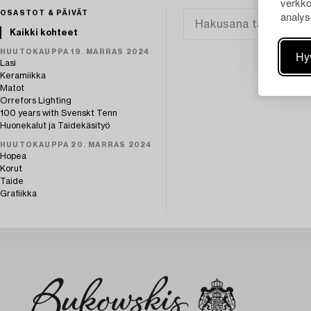
verkko
analys
OSASTOT & PÄIVÄT
Kaikki kohteet
HUUTOKAUPPA 19. MARRAS 2024
Hy
Lasi
Keramiikka
Matot
Orrefors Lighting
100 years with Svenskt Tenn
Huonekalut ja Taidekäsityö
HUUTOKAUPPA 20. MARRAS 2024
Hopea
Korut
Taide
Grafiikka