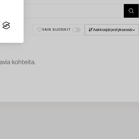
Aakkosjärjestyksessä
VAIN SUOSIKIT
avia kohteita.