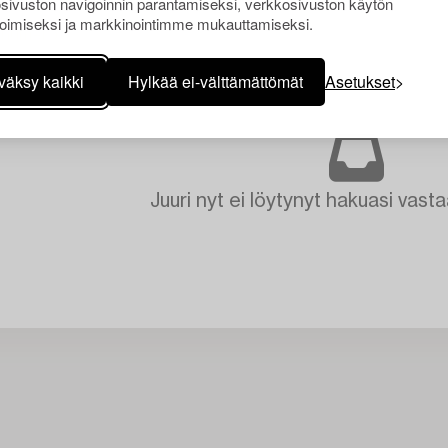
sivuston navigoinnin parantamiseksi, verkkosivuston käytön
oimiseksi ja markkinointimme mukauttamiseksi.
väksy kaikki
Hylkää ei-välttämättömät
Asetukset
Juuri nyt ei löytynyt hakuasi vasta