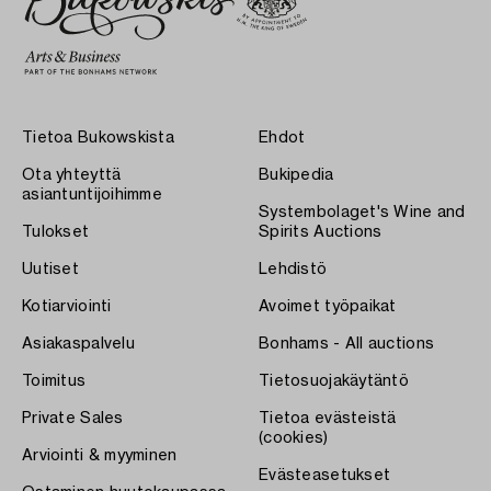
Tietoa Bukowskista
Ehdot
Ota yhteyttä
Bukipedia
asiantuntijoihimme
Systembolaget's Wine and
Tulokset
Spirits Auctions
Uutiset
Lehdistö
Kotiarviointi
Avoimet työpaikat
Asiakaspalvelu
Bonhams - All auctions
Toimitus
Tietosuojakäytäntö
Private Sales
Tietoa evästeistä
(cookies)
Arviointi & myyminen
Evästeasetukset