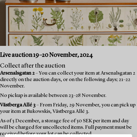
Live auction 19–20 November, 2024
Collect after the auction
Arsenalsgatan 2
– You can collect your item at Arsenalsgatan 2
directly on the auction days, or on the following days; 21–22
November.
No pickup is available between 23–28 November.
Västberga Allé 3
– From Friday, 29 November, you can pick up
your item at Bukowskis, Västberga Allé 3.
As of 5 December, a storage fee of 50 SEK per item and day
will be charged for uncollected items. Full payment must be
received before your lot can be collected.