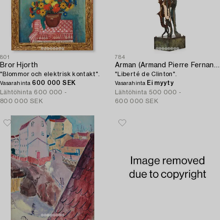
801
784
Bror Hjorth
Arman (Armand Pierre Fernandez)
"Blommor och elektrisk kontakt".
"Liberté de Clinton".
600 000 SEK
Ei myyty
Vasarahinta
Vasarahinta
Lähtöhinta
600 000 -
Lähtöhinta
500 000 -
800 000 SEK
600 000 SEK