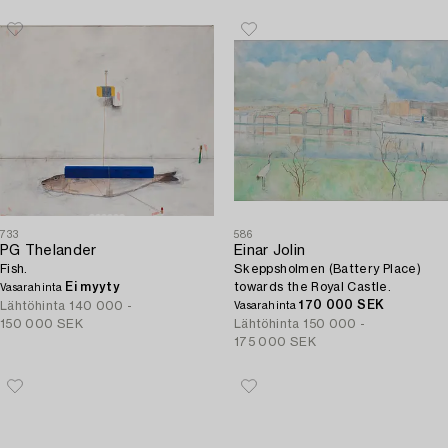
733
586
PG Thelander
Einar Jolin
Fish.
Skeppsholmen (Battery Place)
Ei myyty
towards the Royal Castle.
Vasarahinta
170 000 SEK
Lähtöhinta
140 000 -
Vasarahinta
150 000 SEK
Lähtöhinta
150 000 -
175 000 SEK