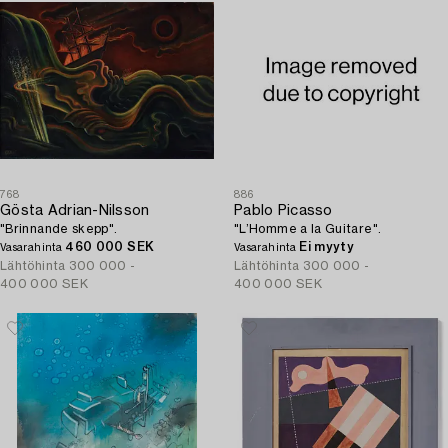
768
886
Gösta Adrian-Nilsson
Pablo Picasso
"Brinnande skepp".
"L’Homme a la Guitare".
460 000 SEK
Ei myyty
Vasarahinta
Vasarahinta
Lähtöhinta
300 000 -
Lähtöhinta
300 000 -
400 000 SEK
400 000 SEK