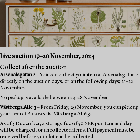
Live auction 19–20 November, 2024
Collect after the auction
Arsenalsgatan 2
– You can collect your item at Arsenalsgatan 2
directly on the auction days, or on the following days; 21–22
November.
No pickup is available between 23–28 November.
Västberga Allé 3
– From Friday, 29 November, you can pick up
your item at Bukowskis, Västberga Allé 3.
As of 5 December, a storage fee of 50 SEK per item and day
will be charged for uncollected items. Full payment must be
received before your lot can be collected.