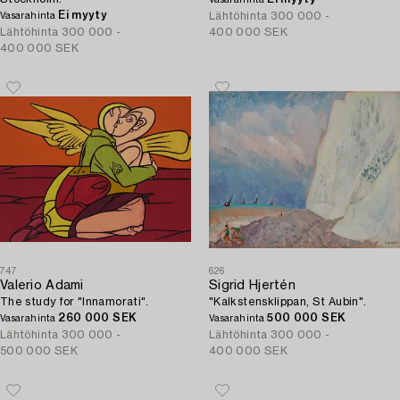
Ei myyty
Lähtöhinta
300 000 -
Vasarahinta
Lähtöhinta
300 000 -
400 000 SEK
400 000 SEK
747
626
Valerio Adami
Sigrid Hjertén
The study for "Innamorati".
"Kalkstensklippan, St Aubin".
260 000 SEK
500 000 SEK
Vasarahinta
Vasarahinta
Lähtöhinta
300 000 -
Lähtöhinta
300 000 -
500 000 SEK
400 000 SEK