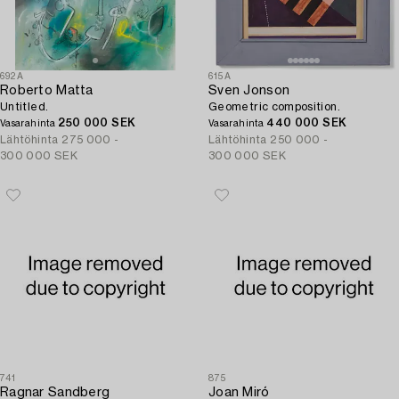
692A
615A
Roberto Matta
Sven Jonson
Untitled.
Geometric composition.
250 000 SEK
440 000 SEK
Vasarahinta
Vasarahinta
Lähtöhinta
275 000 -
Lähtöhinta
250 000 -
300 000 SEK
300 000 SEK
741
875
Ragnar Sandberg
Joan Miró