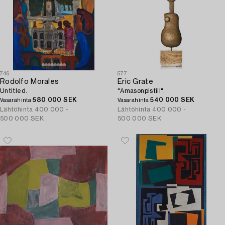
746
577
Rodolfo Morales
Eric Grate
Untitled.
"Amasonpistill".
580 000 SEK
540 000 SEK
Vasarahinta
Vasarahinta
Lähtöhinta
400 000 -
Lähtöhinta
400 000 -
500 000 SEK
500 000 SEK