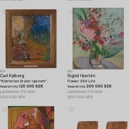
634
581
Carl Kylberg
Sigrid Hjertén
"Klarheten bryter igenom".
Flower Still Life.
120 000 SEK
300 000 SEK
Vasarahinta
Vasarahinta
Lähtöhinta
175 000 -
Lähtöhinta
175 000 -
200 000 SEK
200 000 SEK