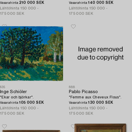
210 000 SEK
140 000 SEK
Vasarahinta
Vasarahinta
Lähtöhinta
150 000 -
Lähtöhinta
150 000 -
175 000 SEK
175 000 SEK
635
888
Inge Schiöler
Pablo Picasso
"Ekar och björkar".
"Femme aux Cheveux Flous".
105 000 SEK
130 000 SEK
Vasarahinta
Vasarahinta
Lähtöhinta
150 000 -
Lähtöhinta
150 000 -
175 000 SEK
175 000 SEK