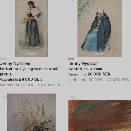
588
589
Jenny Nyström
Jenny Nyström
Portrait of a young woman in half
Seated old woman.
profile.
26 000 SEK
Vasarahinta
26 000 SEK
Lähtöhinta
30 000 - 40 000 SEK
Vasarahinta
Lähtöhinta
20 000 - 25 000 SEK