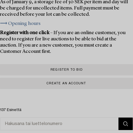
As of January 9, a storage fee of 50 SEK per item and day will
be charged for uncollected items. Full payment must be
received before your lot can be collected.
⟶ Opening hours
Register with one click
– If you are an online customer, you
need to register for live auctions to be able to bid at the
auction. If you are a new customer, you must create a
Customer Account first.
REGISTER TO BID
CREATE AN ACCOUNT
137 Esinettä