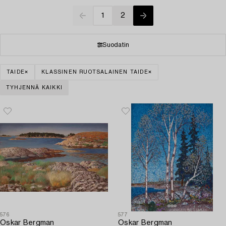
1
2
Suodatin
TAIDE
KLASSINEN RUOTSALAINEN TAIDE
TYHJENNÄ KAIKKI
576
577
Oskar Bergman
Oskar Bergman