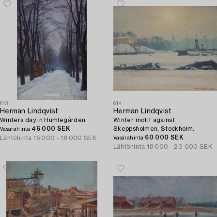
613
614
Herman Lindqvist
Herman Lindqvist
Winters day in Humlegården.
Winter motif against
46 000 SEK
Skeppsholmen, Stockholm.
Vasarahinta
60 000 SEK
Lähtöhinta
15 000 - 18 000 SEK
Vasarahinta
Lähtöhinta
18 000 - 20 000 SEK