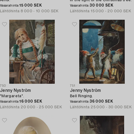
15 000 SEK
30 000 SEK
Vasarahinta
Vasarahinta
Lähtöhinta
8 000 - 10 000 SEK
Lähtöhinta
15 000 - 20 000 SEK
750
751
Jenny Nyström
Jenny Nyström
"Margareta".
Bell Ringing.
16 000 SEK
36 000 SEK
Vasarahinta
Vasarahinta
Lähtöhinta
20 000 - 25 000 SEK
Lähtöhinta
25 000 - 30 000 SEK