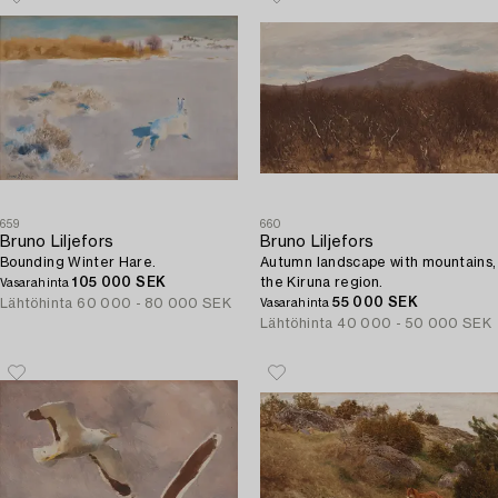
659
660
Bruno Liljefors
Bruno Liljefors
Bounding Winter Hare.
Autumn landscape with mountains,
105 000 SEK
the Kiruna region.
Vasarahinta
55 000 SEK
Lähtöhinta
60 000 - 80 000 SEK
Vasarahinta
Lähtöhinta
40 000 - 50 000 SEK