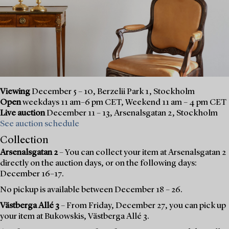
Viewing
December 5 – 10, Berzelii Park 1, Stockholm
Open
weekdays 11 am–6 pm CET, Weekend 11 am – 4 pm CET
Live auction
December 11 – 13, Arsenalsgatan 2, Stockholm
See auction schedule
Collection
Arsenalsgatan 2
– You can collect your item at Arsenalsgatan 2
directly on the auction days, or on the following days:
December 16–17.
No pickup is available between December 18 – 26.
Västberga Allé 3
– From Friday, December 27, you can pick up
your item at Bukowskis, Västberga Allé 3.