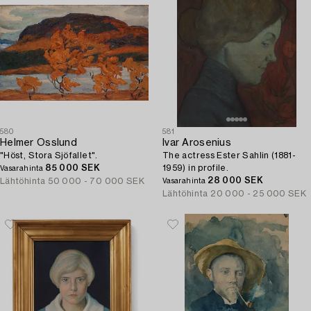
580
581
Helmer Osslund
Ivar Arosenius
"Höst, Stora Sjöfallet".
The actress Ester Sahlin (1881-
85 000 SEK
1959) in profile.
Vasarahinta
28 000 SEK
Lähtöhinta
50 000 - 70 000 SEK
Vasarahinta
Lähtöhinta
20 000 - 25 000 SEK