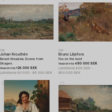
722
723
Johan Krouthén
Bruno Liljefors
Beach Meadow, Scene from
Fox on the hunt.
Skagen.
480 000 SEK
Vasarahinta
125 000 SEK
Lähtöhinta
600 000 -
Vasarahinta
Lähtöhinta
60 000 - 80 000 SEK
800 000 SEK