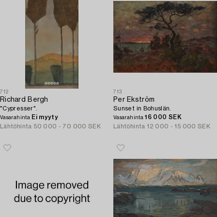
712
713
Richard Bergh
Per Ekström
"Cypresser".
Sunset in Bohuslän.
Ei myyty
16 000 SEK
Vasarahinta
Vasarahinta
Lähtöhinta
50 000 - 70 000 SEK
Lähtöhinta
12 000 - 15 000 SEK