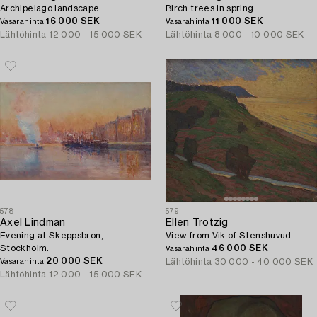
Archipelago landscape.
Birch trees in spring.
16 000 SEK
11 000 SEK
Vasarahinta
Vasarahinta
Lähtöhinta
12 000 - 15 000 SEK
Lähtöhinta
8 000 - 10 000 SEK
578
579
Axel Lindman
Ellen Trotzig
Evening at Skeppsbron,
View from Vik of Stenshuvud.
Stockholm.
46 000 SEK
Vasarahinta
20 000 SEK
Lähtöhinta
30 000 - 40 000 SEK
Vasarahinta
Lähtöhinta
12 000 - 15 000 SEK