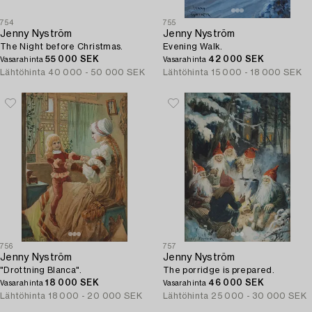
754
755
Jenny Nyström
Jenny Nyström
The Night before Christmas.
Evening Walk.
55 000 SEK
42 000 SEK
Vasarahinta
Vasarahinta
Lähtöhinta
40 000 - 50 000 SEK
Lähtöhinta
15 000 - 18 000 SEK
756
757
Jenny Nyström
Jenny Nyström
"Drottning Blanca".
The porridge is prepared.
18 000 SEK
46 000 SEK
Vasarahinta
Vasarahinta
Lähtöhinta
18 000 - 20 000 SEK
Lähtöhinta
25 000 - 30 000 SEK