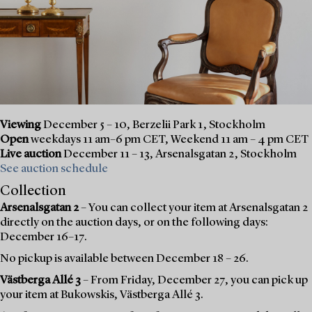
Viewing
December 5 – 10, Berzelii Park 1, Stockholm
Open
weekdays 11 am–6 pm CET, Weekend 11 am – 4 pm CET
Live auction
December 11 – 13, Arsenalsgatan 2, Stockholm
See auction schedule
Collection
Arsenalsgatan 2
– You can collect your item at Arsenalsgatan 2
directly on the auction days, or on the following days:
December 16–17.
No pickup is available between December 18 – 26.
Västberga Allé 3
– From Friday, December 27, you can pick up
your item at Bukowskis, Västberga Allé 3.