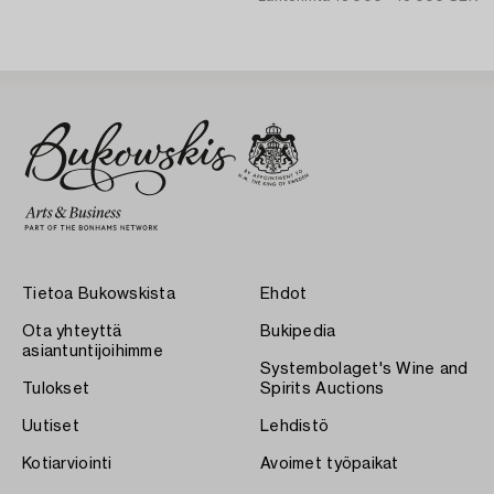
Tietoa Bukowskista
Ehdot
Ota yhteyttä
Bukipedia
asiantuntijoihimme
Systembolaget's Wine and
Tulokset
Spirits Auctions
Uutiset
Lehdistö
Kotiarviointi
Avoimet työpaikat