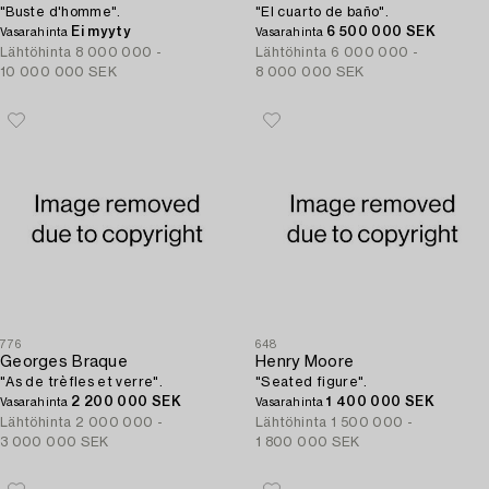
"Buste d'homme".
"El cuarto de baño".
Ei myyty
6 500 000 SEK
Vasarahinta
Vasarahinta
Lähtöhinta
8 000 000 -
Lähtöhinta
6 000 000 -
10 000 000 SEK
8 000 000 SEK
776
648
Georges Braque
Henry Moore
"As de trèfles et verre".
"Seated figure".
2 200 000 SEK
1 400 000 SEK
Vasarahinta
Vasarahinta
Lähtöhinta
2 000 000 -
Lähtöhinta
1 500 000 -
3 000 000 SEK
1 800 000 SEK