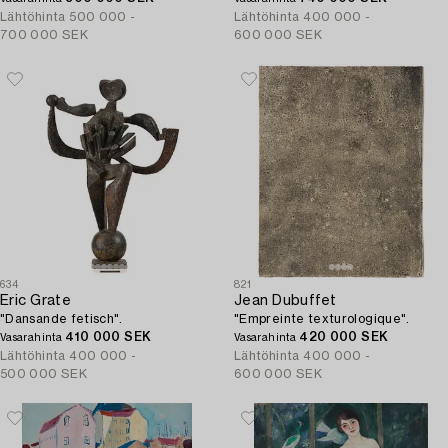
Lähtöhinta
500 000 -
Lähtöhinta
400 000 -
700 000 SEK
600 000 SEK
634
821
Eric Grate
Jean Dubuffet
"Dansande fetisch".
"Empreinte texturologique".
410 000 SEK
420 000 SEK
Vasarahinta
Vasarahinta
Lähtöhinta
400 000 -
Lähtöhinta
400 000 -
500 000 SEK
600 000 SEK