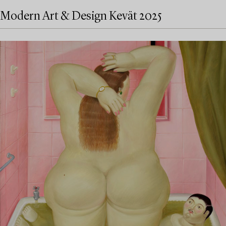
Modern Art & Design Kevät 2025