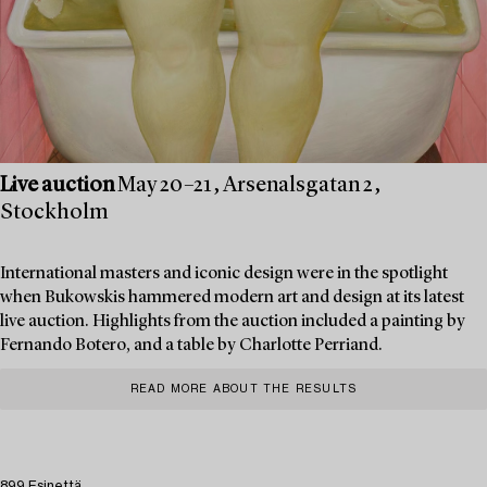
Live auction
May 20–21, Arsenalsgatan 2,
Stockholm
International masters and iconic design were in the spotlight
when Bukowskis hammered modern art and design at its latest
live auction. Highlights from the auction included a painting by
Fernando Botero, and a table by Charlotte Perriand.
READ MORE ABOUT THE RESULTS
899 Esinettä