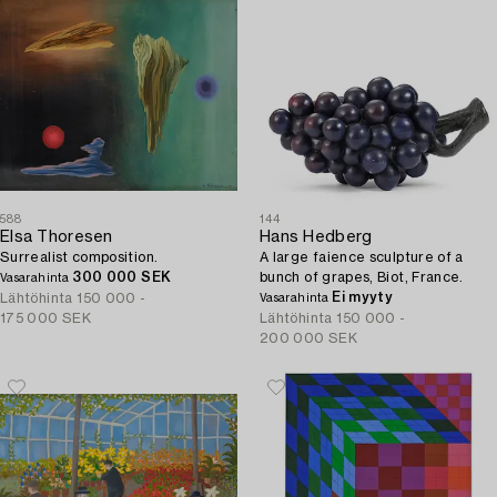
588
144
Elsa Thoresen
Hans Hedberg
Surrealist composition.
A large faience sculpture of a
300 000 SEK
bunch of grapes, Biot, France.
Vasarahinta
Ei myyty
Lähtöhinta
150 000 -
Vasarahinta
175 000 SEK
Lähtöhinta
150 000 -
200 000 SEK