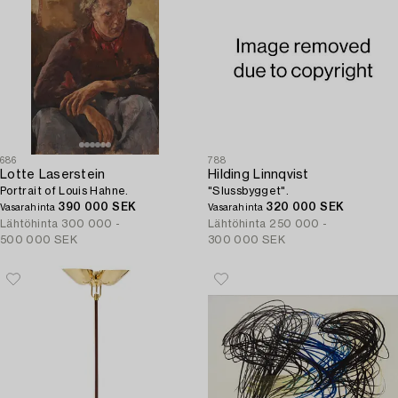
686
788
Lotte Laserstein
Hilding Linnqvist
Portrait of Louis Hahne.
"Slussbygget".
390 000 SEK
320 000 SEK
Vasarahinta
Vasarahinta
Lähtöhinta
300 000 -
Lähtöhinta
250 000 -
500 000 SEK
300 000 SEK