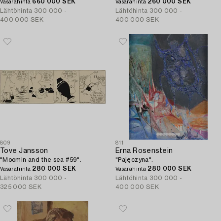
660 000 SEK
260 000 SEK
Vasarahinta
Vasarahinta
Lähtöhinta
300 000 -
Lähtöhinta
300 000 -
400 000 SEK
400 000 SEK
809
811
Tove Jansson
Erna Rosenstein
"Moomin and the sea #59".
"Pajęczyna".
280 000 SEK
280 000 SEK
Vasarahinta
Vasarahinta
Lähtöhinta
300 000 -
Lähtöhinta
300 000 -
325 000 SEK
400 000 SEK