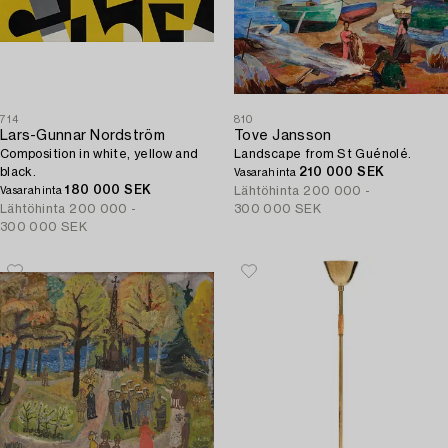
714
810
Lars-Gunnar Nordström
Tove Jansson
Composition in white, yellow and
Landscape from St Guénolé.
black.
210 000 SEK
Vasarahinta
180 000 SEK
Lähtöhinta
200 000 -
Vasarahinta
Lähtöhinta
200 000 -
300 000 SEK
300 000 SEK