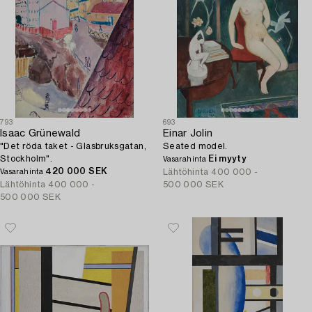
793
693
Isaac Grünewald
Einar Jolin
"Det röda taket - Glasbruksgatan,
Seated model.
Stockholm".
Ei myyty
Vasarahinta
420 000 SEK
Lähtöhinta
400 000 -
Vasarahinta
Lähtöhinta
400 000 -
500 000 SEK
500 000 SEK