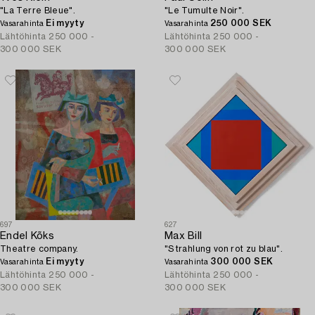
"La Terre Bleue".
"Le Tumulte Noir".
Ei myyty
250 000 SEK
Vasarahinta
Vasarahinta
Lähtöhinta
250 000 -
Lähtöhinta
250 000 -
300 000 SEK
300 000 SEK
697
627
Endel Kõks
Max Bill
Theatre company.
"Strahlung von rot zu blau".
Ei myyty
300 000 SEK
Vasarahinta
Vasarahinta
Lähtöhinta
250 000 -
Lähtöhinta
250 000 -
300 000 SEK
300 000 SEK