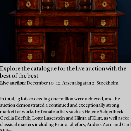
Explore the catalogue for the live auction with the
best of the best
Live auction:
December 10–12, Arsenalsgatan 2, Stockholm
In total, 13 lots exceeding one million were achieved, and the
auction demonstrated a continued and exceptionally strong
market for works by female artists such as Helene Schjerfbeck,
Cecilia Edefalk, Lotte Laserstein and Hilma af Klint, as well as for
classical masters including Bruno Liljefors, Anders Zorn and Carl