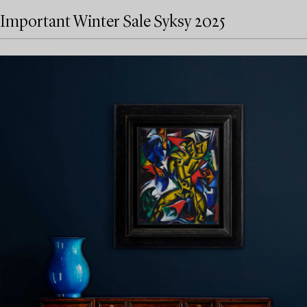
Important Winter Sale Syksy 2025