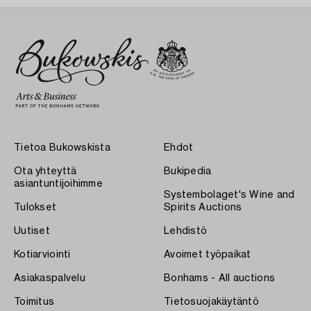
Tietoa Bukowskista
Ehdot
Ota yhteyttä
Bukipedia
asiantuntijoihimme
Systembolaget's Wine and
Tulokset
Spirits Auctions
Uutiset
Lehdistö
Kotiarviointi
Avoimet työpaikat
Asiakaspalvelu
Bonhams - All auctions
Toimitus
Tietosuojakäytäntö