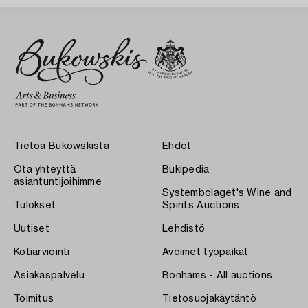
Tietoa Bukowskista
Ehdot
Ota yhteyttä
Bukipedia
asiantuntijoihimme
Systembolaget's Wine and
Tulokset
Spirits Auctions
Uutiset
Lehdistö
Kotiarviointi
Avoimet työpaikat
Asiakaspalvelu
Bonhams - All auctions
Toimitus
Tietosuojakäytäntö