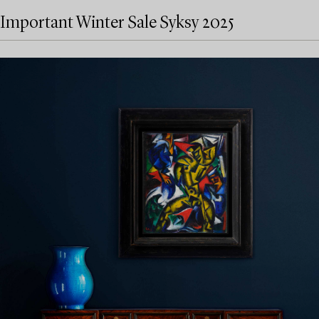
Important Winter Sale Syksy 2025