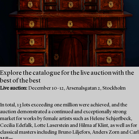
Explore the catalogue for the live auction with the
best of the best
Live auction:
December 10–12, Arsenalsgatan 2, Stockholm
In total, 13 lots exceeding one million were achieved, and the
auction demonstrated a continued and exceptionally strong
market for works by female artists such as Helene Schjerfbeck,
Cecilia Edefalk, Lotte Laserstein and Hilma af Klint, as well as for
classical masters including Bruno Liljefors, Anders Zorn and Carl