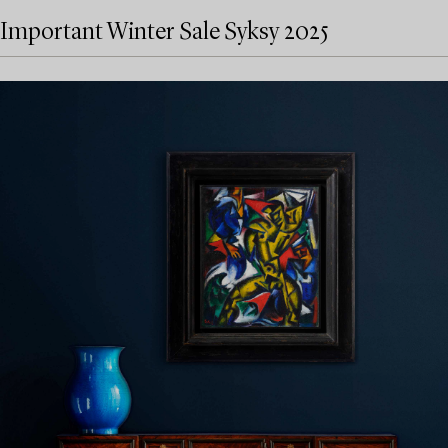
Important Winter Sale Syksy 2025