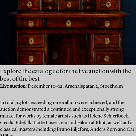
Explore the catalogue for the live auction with the
best of the best
Live auction:
December 10–12, Arsenalsgatan 2, Stockholm
In total, 13 lots exceeding one million were achieved, and the
auction demonstrated a continued and exceptionally strong
market for works by female artists such as Helene Schjerfbeck,
Cecilia Edefalk, Lotte Laserstein and Hilma af Klint, as well as for
classical masters including Bruno Liljefors, Anders Zorn and Carl