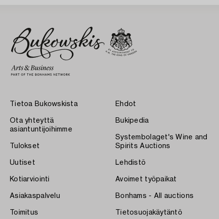
Tietoa Bukowskista
Ehdot
Ota yhteyttä
Bukipedia
asiantuntijoihimme
Systembolaget's Wine and
Tulokset
Spirits Auctions
Uutiset
Lehdistö
Kotiarviointi
Avoimet työpaikat
Asiakaspalvelu
Bonhams - All auctions
Toimitus
Tietosuojakäytäntö