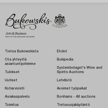
Tietoa Bukowskista
Ehdot
Ota yhteyttä
Bukipedia
asiantuntijoihimme
Systembolaget's Wine and
Tulokset
Spirits Auctions
Uutiset
Lehdistö
Kotiarviointi
Avoimet työpaikat
Asiakaspalvelu
Bonhams - All auctions
Toimitus
Tietosuojakäytäntö