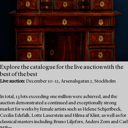
Explore the catalogue for the live auction with the
best of the best
Live auction:
December 10–12, Arsenalsgatan 2, Stockholm
In total, 13 lots exceeding one million were achieved, and the
auction demonstrated a continued and exceptionally strong
market for works by female artists such as Helene Schjerfbeck,
Cecilia Edefalk, Lotte Laserstein and Hilma af Klint, as well as for
classical masters including Bruno Liljefors, Anders Zorn and Carl