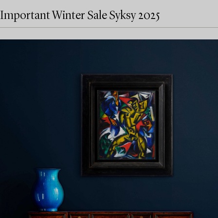
Important Winter Sale Syksy 2025