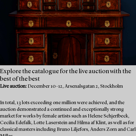
Explore the catalogue for the live auction with the
best of the best
Live auction:
December 10–12, Arsenalsgatan 2, Stockholm
In total, 13 lots exceeding one million were achieved, and the
auction demonstrated a continued and exceptionally strong
market for works by female artists such as Helene Schjerfbeck,
Cecilia Edefalk, Lotte Laserstein and Hilma af Klint, as well as for
classical masters including Bruno Liljefors, Anders Zorn and Carl