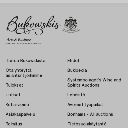
Tietoa Bukowskista
Ehdot
Ota yhteyttä
Bukipedia
asiantuntijoihimme
Systembolaget's Wine and
Tulokset
Spirits Auctions
Uutiset
Lehdistö
Kotiarviointi
Avoimet työpaikat
Asiakaspalvelu
Bonhams - All auctions
Toimitus
Tietosuojakäytäntö