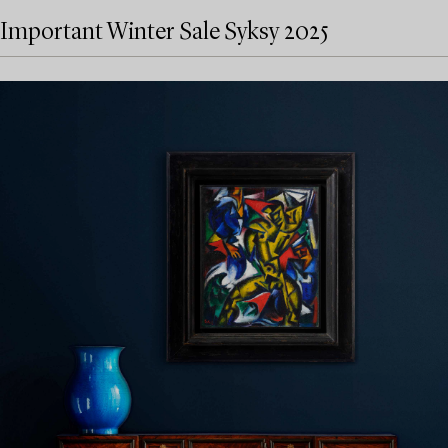
Important Winter Sale Syksy 2025