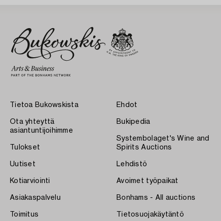
Tietoa Bukowskista
Ehdot
Ota yhteyttä
Bukipedia
asiantuntijoihimme
Systembolaget's Wine and
Tulokset
Spirits Auctions
Uutiset
Lehdistö
Kotiarviointi
Avoimet työpaikat
Asiakaspalvelu
Bonhams - All auctions
Toimitus
Tietosuojakäytäntö