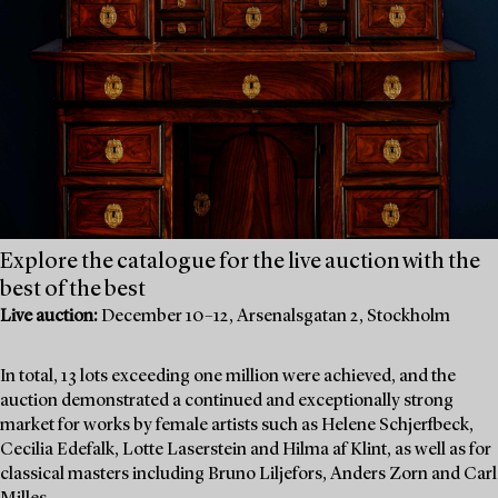
Explore the catalogue for the live auction with the
best of the best
Live auction:
December 10–12, Arsenalsgatan 2, Stockholm
In total, 13 lots exceeding one million were achieved, and the
auction demonstrated a continued and exceptionally strong
market for works by female artists such as Helene Schjerfbeck,
Cecilia Edefalk, Lotte Laserstein and Hilma af Klint, as well as for
classical masters including Bruno Liljefors, Anders Zorn and Carl