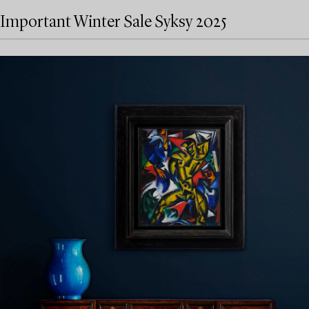
Important Winter Sale Syksy 2025