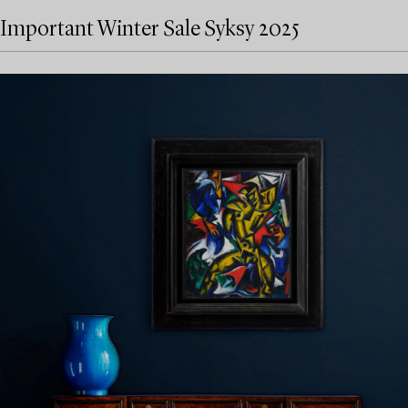
Important Winter Sale Syksy 2025