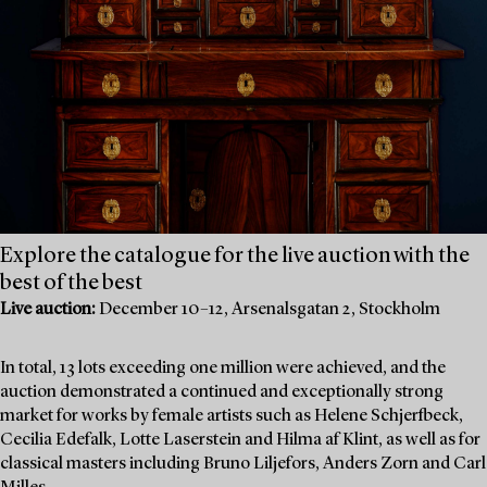
Explore the catalogue for the live auction with the
best of the best
Live auction:
December 10–12, Arsenalsgatan 2, Stockholm
In total, 13 lots exceeding one million were achieved, and the
auction demonstrated a continued and exceptionally strong
market for works by female artists such as Helene Schjerfbeck,
Cecilia Edefalk, Lotte Laserstein and Hilma af Klint, as well as for
classical masters including Bruno Liljefors, Anders Zorn and Carl