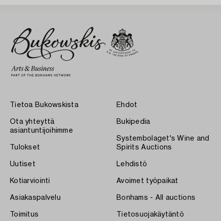
Tietoa Bukowskista
Ehdot
Ota yhteyttä
Bukipedia
asiantuntijoihimme
Systembolaget's Wine and
Tulokset
Spirits Auctions
Uutiset
Lehdistö
Kotiarviointi
Avoimet työpaikat
Asiakaspalvelu
Bonhams - All auctions
Toimitus
Tietosuojakäytäntö