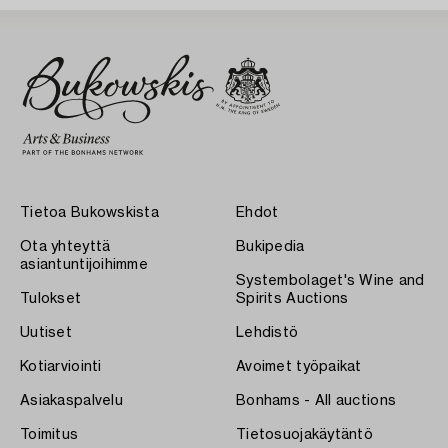
Tietoa Bukowskista
Ehdot
Ota yhteyttä
Bukipedia
asiantuntijoihimme
Systembolaget's Wine and
Tulokset
Spirits Auctions
Uutiset
Lehdistö
Kotiarviointi
Avoimet työpaikat
Asiakaspalvelu
Bonhams - All auctions
Toimitus
Tietosuojakäytäntö