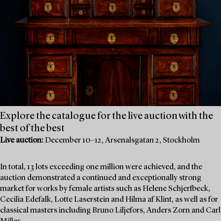
Explore the catalogue for the live auction with the
best of the best
Live auction:
December 10–12, Arsenalsgatan 2, Stockholm
In total, 13 lots exceeding one million were achieved, and the
auction demonstrated a continued and exceptionally strong
market for works by female artists such as Helene Schjerfbeck,
Cecilia Edefalk, Lotte Laserstein and Hilma af Klint, as well as for
classical masters including Bruno Liljefors, Anders Zorn and Carl