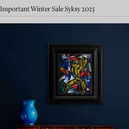
Important Winter Sale Syksy 2025