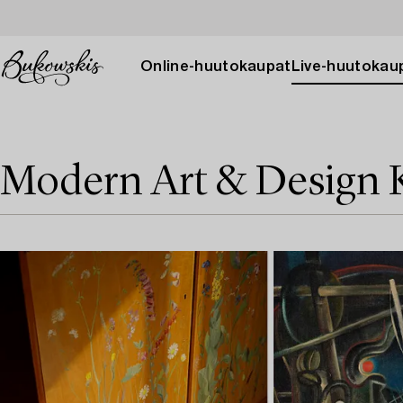
Online-huutokaupat
Live-huutokau
Modern Art & Design 