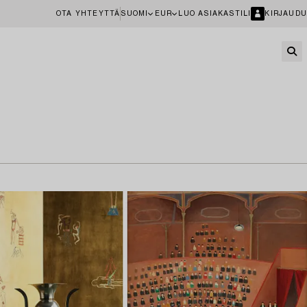
OTA YHTEYTTÄ
SUOMI
EUR
LUO ASIAKASTILI
KIRJAUDU