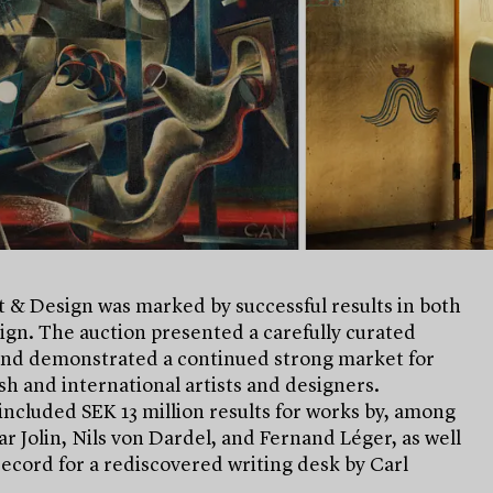
 & Design was marked by successful results in both
ign. The auction presented a carefully curated
and demonstrated a continued strong market for
h and international artists and designers.
included SEK 13 million results for works by, among
ar Jolin, Nils von Dardel, and Fernand Léger, as well
record for a rediscovered writing desk by Carl