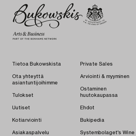
Tietoa Bukowskista
Private Sales
Ota yhteyttä
Arviointi & myyminen
asiantuntijoihimme
Ostaminen
Tulokset
huutokaupassa
Uutiset
Ehdot
Kotiarviointi
Bukipedia
Asiakaspalvelu
Systembolaget's Wine