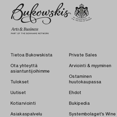
Tietoa Bukowskista
Private Sales
Ota yhteyttä
Arviointi & myyminen
asiantuntijoihimme
Ostaminen
Tulokset
huutokaupassa
Uutiset
Ehdot
Kotiarviointi
Bukipedia
Asiakaspalvelu
Systembolaget's Wine