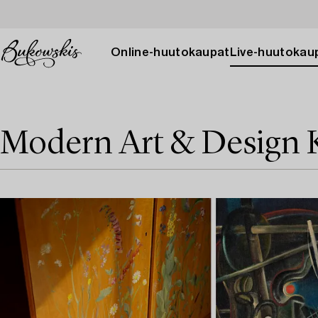
Online-huutokaupat
Live-huutokau
Modern Art & Design 