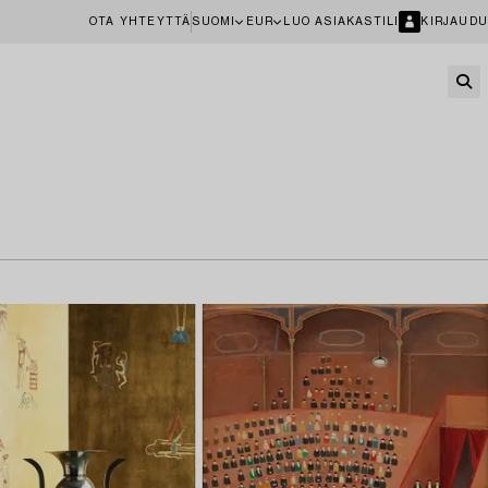
OTA YHTEYTTÄ
SUOMI
EUR
LUO ASIAKASTILI
KIRJAUDU