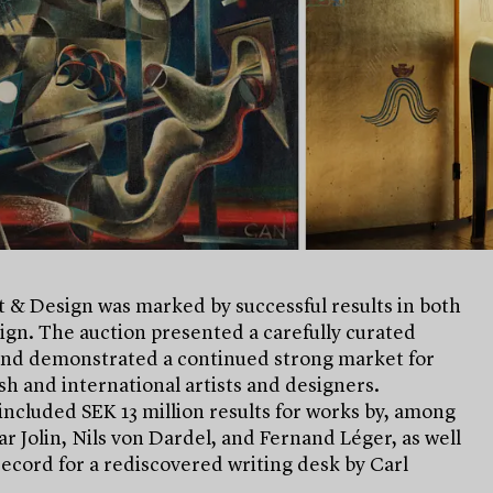
 & Design was marked by successful results in both
ign. The auction presented a carefully curated
and demonstrated a continued strong market for
h and international artists and designers.
included SEK 13 million results for works by, among
ar Jolin, Nils von Dardel, and Fernand Léger, as well
record for a rediscovered writing desk by Carl