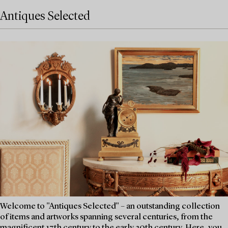
Antiques Selected
Welcome to "Antiques Selected" – an outstanding collection
of items and artworks spanning several centuries, from the
magnificent 17th century to the early 20th century. Here, you