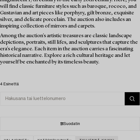
will find classic furniture styles such as baroque, rococo, and
Gustavian and art pieces like porphyry, gilt bronze, exquisite
silver, and delicate porcelain. The auction also includes an
inspiring collection of mirrors and carpets.
Among the auction's artistic treasures are classic landscape
depictions, portraits, still lifes, and sculptures that capture the
era's elegance. Each item in the auction carries a fascinating
historical narrative. Explore a rich cultural heritage and let
yourself be enchanted by its timeless beauty.
4 Esinettä
Suodatin