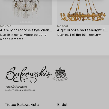
1484746
1487061
A six-light rococo-style chandelier,
A gilt bronze sixteen-light Empire-style chandelier,
late 19th century incorporating
later part of the 19th century.
older elements.
Tietoa Bukowskista
Ehdot