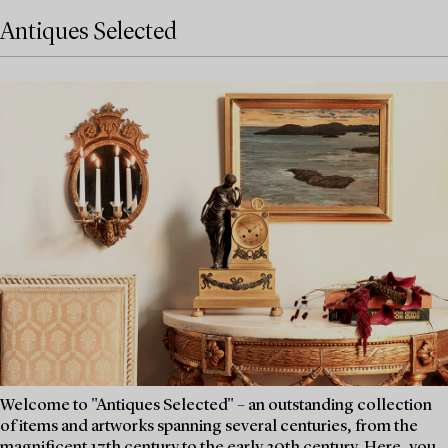
Antiques Selected
Welcome to "Antiques Selected" – an outstanding collection
of items and artworks spanning several centuries, from the
magnificent 17th century to the early 20th century. Here, you