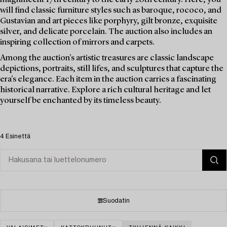
will find classic furniture styles such as baroque, rococo, and
Gustavian and art pieces like porphyry, gilt bronze, exquisite
silver, and delicate porcelain. The auction also includes an
inspiring collection of mirrors and carpets.
Among the auction's artistic treasures are classic landscape
depictions, portraits, still lifes, and sculptures that capture the
era's elegance. Each item in the auction carries a fascinating
historical narrative. Explore a rich cultural heritage and let
yourself be enchanted by its timeless beauty.
4 Esinettä
Suodatin