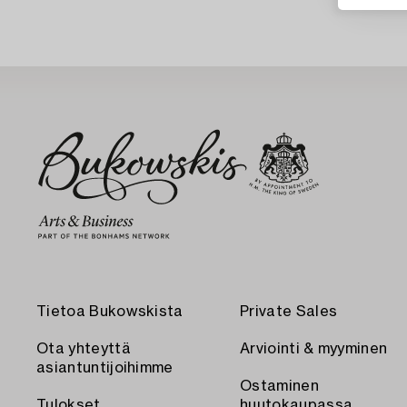
Tietoa Bukowskista
Private Sales
Ota yhteyttä
Arviointi & myyminen
asiantuntijoihimme
Ostaminen
Tulokset
huutokaupassa