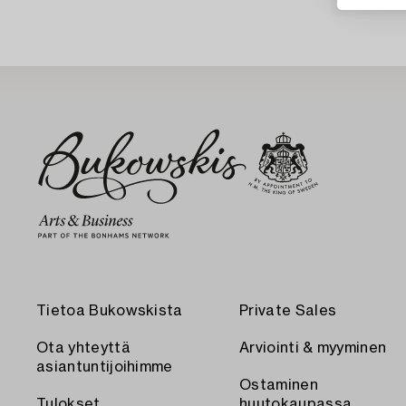
Tietoa Bukowskista
Private Sales
Ota yhteyttä
Arviointi & myyminen
asiantuntijoihimme
Ostaminen
Tulokset
huutokaupassa