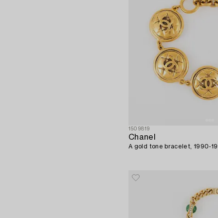
1509819
Chanel
A gold tone bracelet, 1990-1