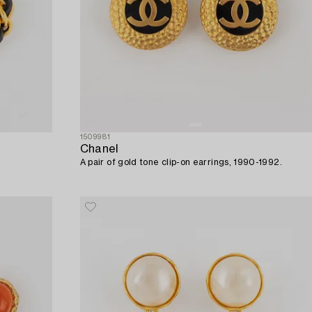
1509981
Chanel
A pair of gold tone clip-on earrings, 1990-1992.