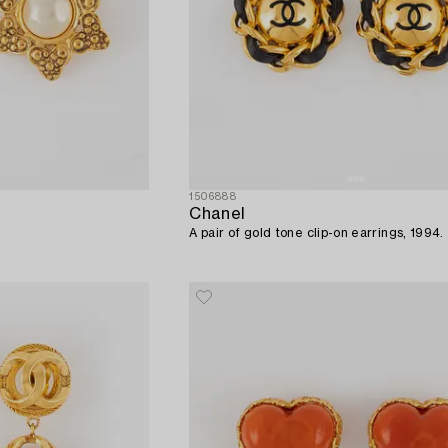
1506888
Chanel
A pair of gold tone clip-on earrings, 1994.