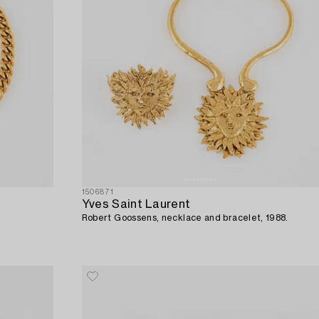
1506871
Yves Saint Laurent
Robert Goossens, necklace and bracelet, 1988.