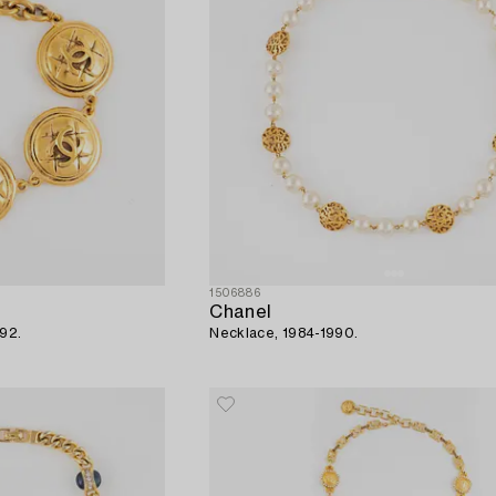
1506886
Chanel
992.
Necklace, 1984-1990.