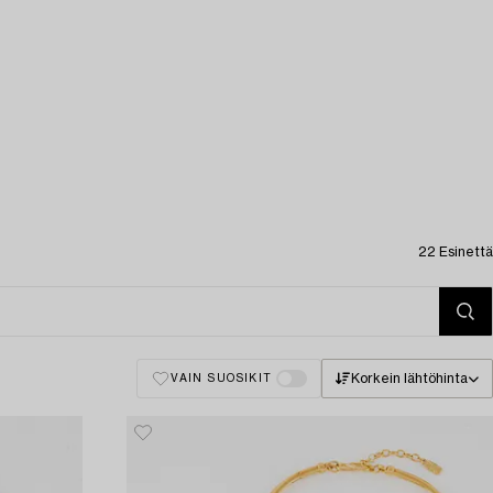
22 Esinettä
Korkein lähtöhinta
VAIN SUOSIKIT