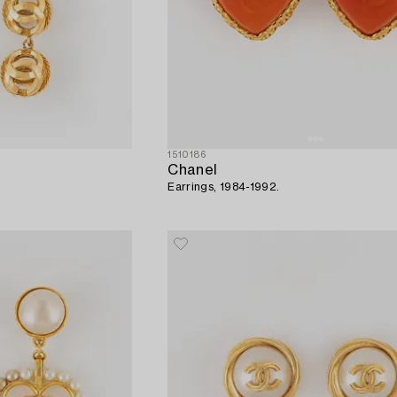
1510186
Chanel
Earrings, 1984-1992.