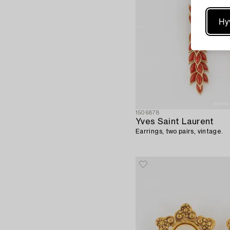
Hy
1506878
Yves Saint Laurent
Earrings, two pairs, vintage.