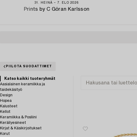
31. HEINÄ − 7. ELO 2026
Prints by C Göran Karlsson
PIILOTA SUODATTIMET
Katso kaikki tuoteryhmät
Aasialainen keramiikka ja
taidekäsityö
Design
Hopea
Kalusteet
Kellot
Keramiikka & Posliini
Keräilyesineet
Kirjat & Käsikirjoitukset
Korut