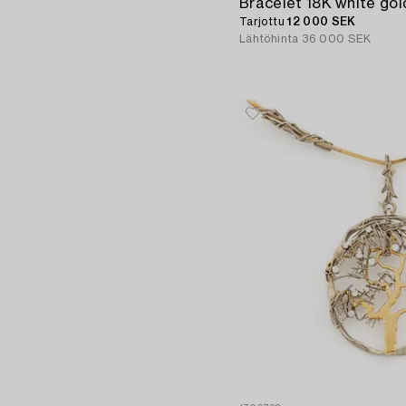
Tarjottu
12 000 SEK
Lähtöhinta
36 000 SEK