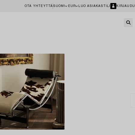
OTA YHTEYTTÄ
SUOMI
EUR
LUO ASIAKASTILI
KIRJAUDU