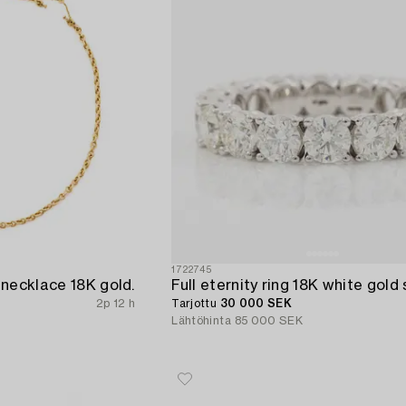
1722745
necklace 18K gold.
2p 12 h
Tarjottu
30 000 SEK
Lähtöhinta
85 000 SEK