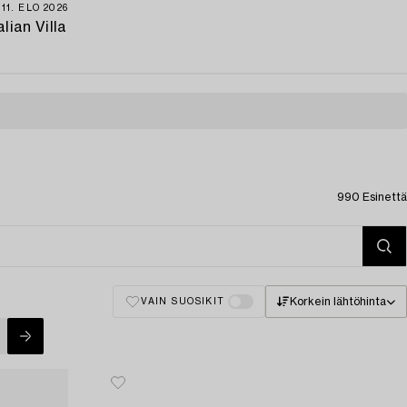
−11. ELO 2026
alian Villa
990 Esinettä
Korkein lähtöhinta
VAIN SUOSIKIT