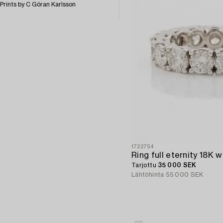
Prints by C Göran Karlsson
1722754
Tarjottu
35 000 SEK
Lähtöhinta
55 000 SEK