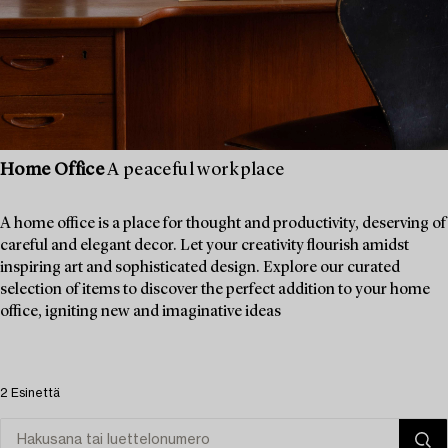
Home Office
A peaceful workplace
A home office is a place for thought and productivity, deserving of
careful and elegant decor. Let your creativity flourish amidst
inspiring art and sophisticated design. Explore our curated
selection of items to discover the perfect addition to your home
office, igniting new and imaginative ideas
2 Esinettä