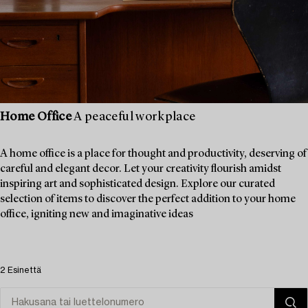
Home Office
A peaceful workplace
A home office is a place for thought and productivity, deserving of
careful and elegant decor. Let your creativity flourish amidst
inspiring art and sophisticated design. Explore our curated
selection of items to discover the perfect addition to your home
office, igniting new and imaginative ideas
2 Esinettä