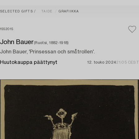
SELECTED GIFTS
TAIDE
GRAFIIKKA
1552015
John Bauer
(Ruotsi, 1882-1918)
John Bauer, 'Prinsessan och småtrollen'.
Huutokauppa päättynyt
12. touko 2024
21:05 CEST