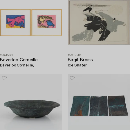
1564583
1508810
Beverloo Corneille
Birgit Broms
Beverloo Corneille,
Ice Skater.