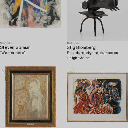
1561539
1503742
Steven Sorman
Stig Blomberg
"Wether here".
Sculpture, signed, numbered.
Height 32 cm.