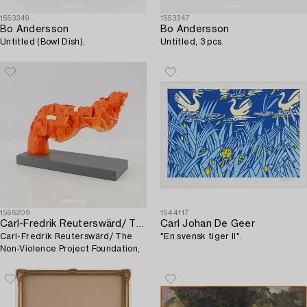
1553349
1553347
Bo Andersson
Bo Andersson
Untitled (Bowl Dish).
Untitled, 3 pcs.
1566209
1544117
Carl-Fredrik Reuterswärd/ The Non-Violence Project Foundation
Carl Johan De Geer
Carl-Fredrik Reuterswärd/ The
"En svensk tiger II".
Non-Violence Project Foundation,