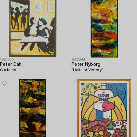
1558306
1562844
Peter Dahl
Peter Nyborg
Curtains.
"Halls of Victory".