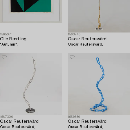
1565071
1563748
Olle Bærtling
Oscar Reutersvärd
"Autumn".
Oscar Reutersvärd,
1567306
1559656
Oscar Reutersvärd
Oscar Reutersvärd
Oscar Reutersvärd,
Oscar Reutersvärd,