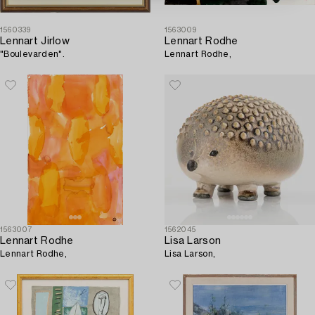
1560339
1563009
Lennart Jirlow
Lennart Rodhe
"Boulevarden".
Lennart Rodhe,
1563007
1562045
Lennart Rodhe
Lisa Larson
Lennart Rodhe,
Lisa Larson,