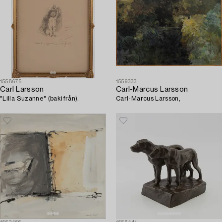
1558675
1559333
Carl Larsson
Carl-Marcus Larsson
"Lilla Suzanne" (bakifrån).
Carl-Marcus Larsson,