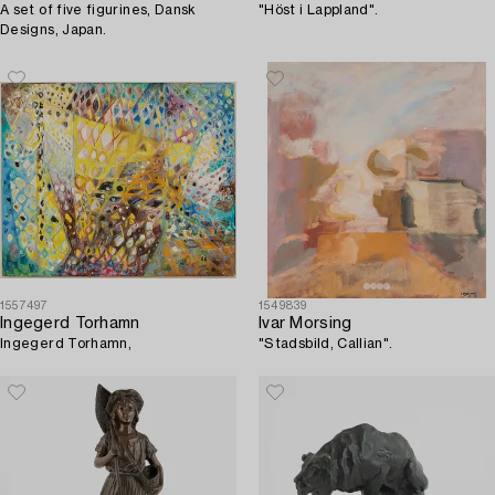
A set of five figurines, Dansk
"Höst i Lappland".
Designs, Japan.
1557497
1549839
Ingegerd Torhamn
Ivar Morsing
Ingegerd Torhamn,
"Stadsbild, Callian".