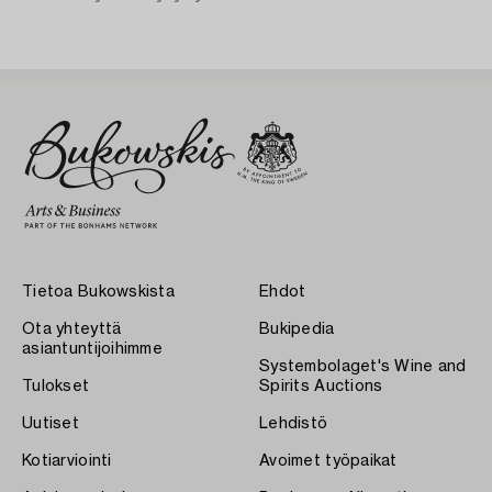
Tietoa Bukowskista
Ehdot
Ota yhteyttä
Bukipedia
asiantuntijoihimme
Systembolaget's Wine and
Tulokset
Spirits Auctions
Uutiset
Lehdistö
Kotiarviointi
Avoimet työpaikat