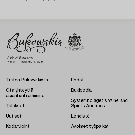
Tietoa Bukowskista
Ehdot
Ota yhteyttä
Bukipedia
asiantuntijoihimme
Systembolaget's Wine and
Tulokset
Spirits Auctions
Uutiset
Lehdistö
Kotiarviointi
Avoimet työpaikat