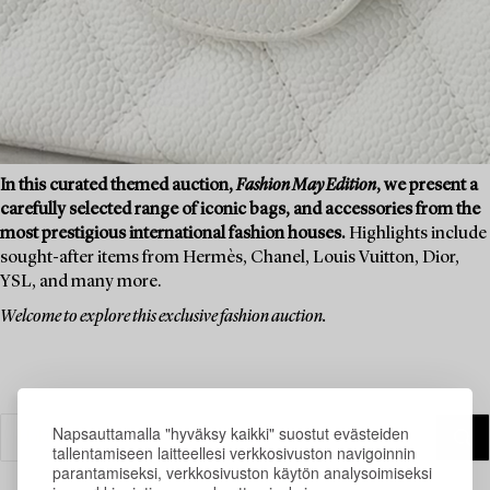
In this curated themed auction,
Fashion May Edition
, we present a
carefully selected range of iconic bags, and accessories from the
most prestigious international fashion houses.
Highlights include
sought-after items from Hermès, Chanel, Louis Vuitton, Dior,
YSL, and many more.
Welcome to explore this exclusive fashion auction.
Napsauttamalla "hyväksy kaikki" suostut evästeiden
tallentamiseen laitteellesi verkkosivuston navigoinnin
parantamiseksi, verkkosivuston käytön analysoimiseksi