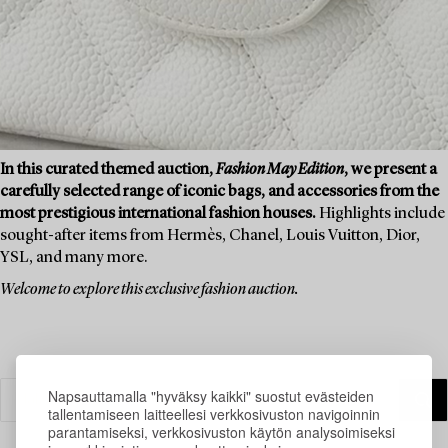
In this curated themed auction,
Fashion May Edition
, we present a
carefully selected range of iconic bags, and accessories from the
most prestigious international fashion houses.
Highlights include
sought-after items from Hermès, Chanel, Louis Vuitton, Dior,
YSL, and many more.
Welcome to explore this exclusive fashion auction.
Napsauttamalla "hyväksy kaikki" suostut evästeiden
tallentamiseen laitteellesi verkkosivuston navigoinnin
parantamiseksi, verkkosivuston käytön analysoimiseksi