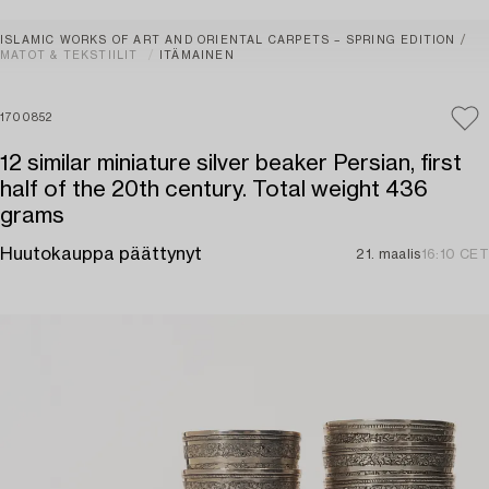
ISLAMIC WORKS OF ART AND ORIENTAL CARPETS – SPRING EDITION
MATOT & TEKSTIILIT
ITÄMAINEN
1700852
12 similar miniature silver beaker Persian, first
half of the 20th century. Total weight 436
grams
Huutokauppa päättynyt
21. maalis
16:10 CET