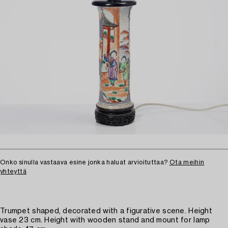
Onko sinulla vastaava esine jonka haluat arvioituttaa?
Ota meihin
yhteyttä
Trumpet shaped, decorated with a figurative scene. Height
vase 23 cm. Height with wooden stand and mount for lamp